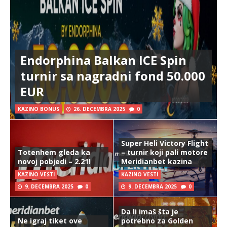
Endorphina Balkan ICE Spin
turnir sa nagradni fond 50.000
EUR
KAZINO BONUS
26. DECEMBRA 2025
0
Super Heli Victory Flight
Totenhem gleda ka
– turnir koji pali motore
novoj pobjedi – 2.21!
Meridianbet kazina
KAZINO VESTI
KAZINO VESTI
9. DECEMBRA 2025
0
9. DECEMBRA 2025
0
Da li imaš šta je
Ne igraj tiket ove
potrebno za Golden