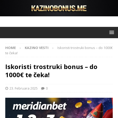
HOME
KAZINO VESTI
Iskoristi trostruki bonus – do 1000€
te čeka!
Iskoristi trostruki bonus – do
1000€ te čeka!
23. Februara 2025
0