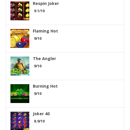
Respin Joker
9.1/10
Flaming Hot
9/10
The Angler
9/10
Burning Hot
9/10
Joker 40
8.9/10