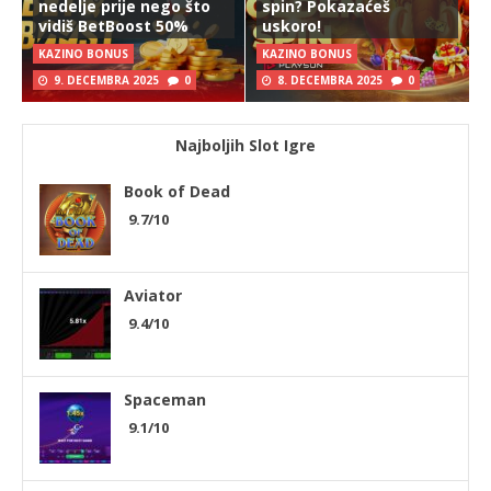
nedelje prije nego što
spin? Pokazaćeš
vidiš BetBoost 50%
uskoro!
KAZINO BONUS
KAZINO BONUS
9. DECEMBRA 2025
0
8. DECEMBRA 2025
0
Najboljih Slot Igre
Book of Dead
9.7/10
Aviator
9.4/10
Spaceman
9.1/10