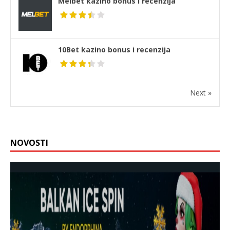
Melbet kazino bonus i recenzija
10Bet kazino bonus i recenzija
Next »
NOVOSTI