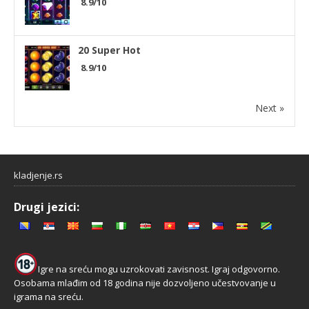
8.9/10
20 Super Hot
8.9/10
Next »
kladjenje.rs
Drugi jezici:
Igre na sreću mogu uzrokovati zavisnost. Igraj odgovorno.
Osobama mlađim od 18 godina nije dozvoljeno učestvovanje u
igrama na sreću.