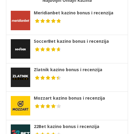
Najboljih Onlajn Kazina
Meridianbet kazino bonus i recenzija
SoccerBet kazino bonus i recenzija
Zlatnik kazino bonus i recenzija
Mozzart kazino bonus i recenzija
22Bet kazino bonus i recenzija