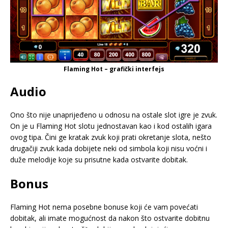
Flaming Hot – grafički interfejs
Audio
Ono što nije unaprijeđeno u odnosu na ostale slot igre je zvuk.
On je u Flaming Hot slotu jednostavan kao i kod ostalih igara
ovog tipa. Čini ge kratak zvuk koji prati okretanje slota, nešto
drugačiji zvuk kada dobijete neki od simbola koji nisu voćni i
duže melodije koje su prisutne kada ostvarite dobitak.
Bonus
Flaming Hot nema posebne bonuse koji će vam povećati
dobitak, ali imate mogućnost da nakon što ostvarite dobitnu