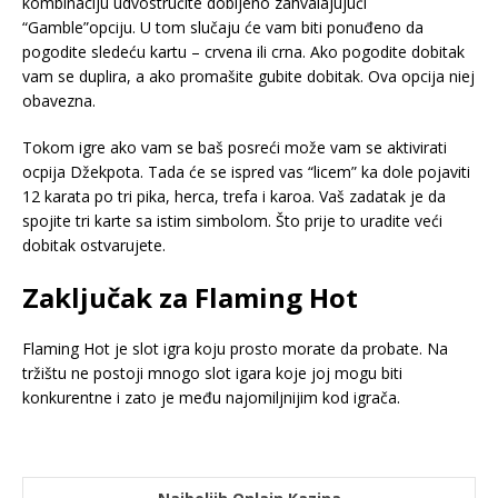
kombinaciju udvostručite dobijeno zahvalajujući
“Gamble”opciju. U tom slučaju će vam biti ponuđeno da
pogodite sledeću kartu – crvena ili crna. Ako pogodite dobitak
vam se duplira, a ako promašite gubite dobitak. Ova opcija niej
obavezna.
Tokom igre ako vam se baš posreći može vam se aktivirati
ocpija Džekpota. Tada će se ispred vas “licem” ka dole pojaviti
12 karata po tri pika, herca, trefa i karoa. Vaš zadatak je da
spojite tri karte sa istim simbolom. Što prije to uradite veći
dobitak ostvarujete.
Zaključak
za Flaming Hot
Flaming Hot je slot igra koju prosto morate da probate. Na
tržištu ne postoji mnogo slot igara koje joj mogu biti
konkurentne i zato je među najomiljnijim kod igrača.