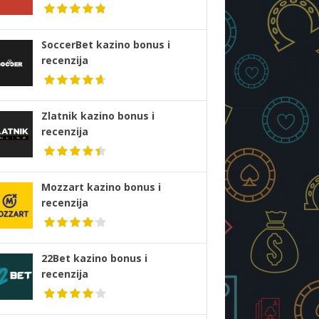
SoccerBet kazino bonus i
recenzija
Zlatnik kazino bonus i
recenzija
Mozzart kazino bonus i
recenzija
22Bet kazino bonus i
recenzija