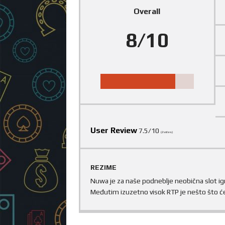
Overall
8/10
User Review
7.5/10
(
2
votes)
REZIME
Nuwa je za naše podneblje neobična slot ig
Međutim izuzetno visok RTP je nešto što će 