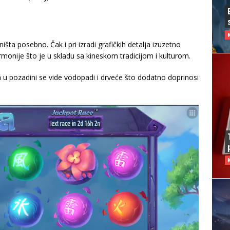
išta posebno. Čak i pri izradi grafičkih detalja izuzetno
rmonije što je u skladu sa kineskom tradicijom i kulturom.
 u pozadini se vide vodopadi i drveće što dodatno doprinosi