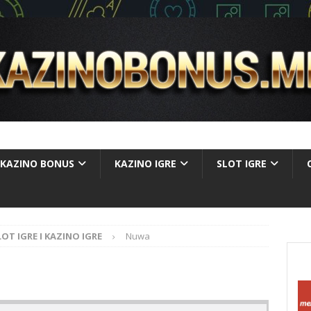
KAZINO BONUS
KAZINO IGRE
SLOT IGRE
OT IGRE I KAZINO IGRE
Nuwa