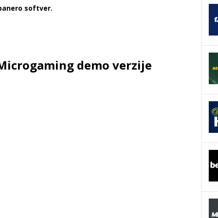
banero softver.
 Microgaming demo verzije