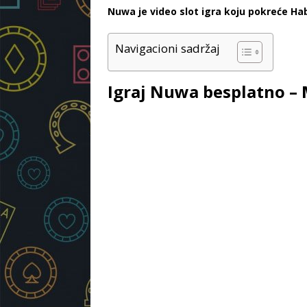
Nuwa je video slot igra koju pokreće Ha
Navigacioni sadržaj
Igraj Nuwa besplatno –