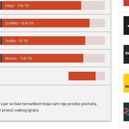
Ideja -
7.6/10
Grafika -
8.4/10
Audio -
8/10
Bonus -
7.8/10
ra jer se bavi tematikom koja nam nije previše poznata.
privući svakog igrača.