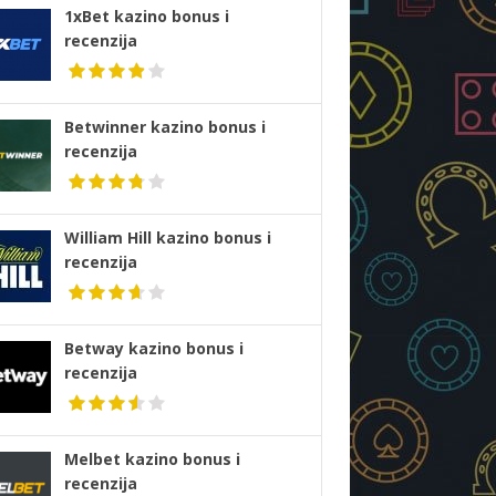
1xBet kazino bonus i
recenzija
Betwinner kazino bonus i
recenzija
William Hill kazino bonus i
recenzija
Betway kazino bonus i
recenzija
Melbet kazino bonus i
recenzija