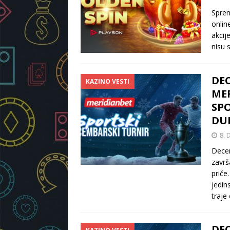
Sprem
onlin
akcij
nisu 
DE
KAZINO VESTI
MER
SPO
DU
8.
Decem
završ
priče
jedin
traje
DE