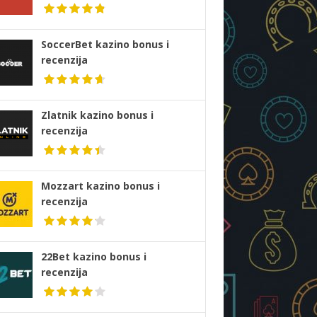
SoccerBet kazino bonus i
recenzija
Zlatnik kazino bonus i
recenzija
Mozzart kazino bonus i
recenzija
22Bet kazino bonus i
recenzija