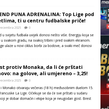
END PUNA ADRENALINA: Top Lige pod
etlima, ti u centru fudbalske priče!
 Decembra 2025
0
d u svijetu fudbala uvijek donosi nešto više. Energiju koja se
i u svakom gradu, na svakoj tribini i pred svakim ekranom.
ige ulaze u novi ciklus borbi za bodove, a svaki meč donosi
st protiv Monaka, da li će prštati
ovo: na golove, ali umjereno – 3,25!
 Decembra 2025
0
 i Monako otvaraju večeras (18 h) međusobnim duelom 15.
francuske La Lige. Očekuje se da će sve prštati u sudaru
koji je dobar domaćin i ekipe koja je neugodan gost. Brest