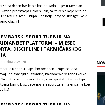
i se za decembar kao nikad do sada — jer ti Meridian
e kazino predstavlja Golden Spin, takmičenje koje pršti od
e i prilika! Na scenu stupaju najbolje Playson slot igre, koje
samo obični
[…]
CEMBARSKI SPORT TURNIR NA
IDIANBET PLATFORMI – MJESEC
RTA, DISCIPLINE I TAKMIČARSKOG
HA
 Decembra 2025
0
NOV
bar je u sportu uvijek bio poseban – mjesec kada
avaju najznačajnije utakmice, kalendarske sezone i velike
. Na platformi meridianbet.me, ovaj sportski ritam dobija
stvenu formu kroz decembarski sport turnir, takmičenje koje
 od
[…]
CEMBARSKI SPORT TURNIR NA