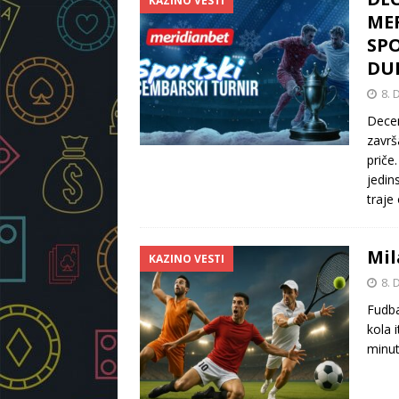
KAZINO VESTI
MER
SPO
DU
8.
Decem
završ
priče
jedin
traje
Mil
KAZINO VESTI
8.
Fudba
kola i
minut