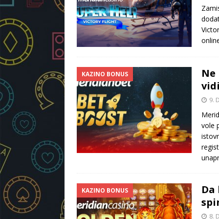
Zamis
dodat
Victo
onlin
Ne 
KAZINO BONUS
vid
9.
Merid
vole 
istov
regist
unap
Da 
KAZINO BONUS
spi
8.