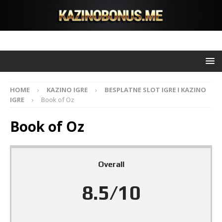
HOME
KAZINO IGRE
BESPLATNE SLOT IGRE I KAZINO
IGRE
Book of Oz
Book of Oz
Overall
8.5/10