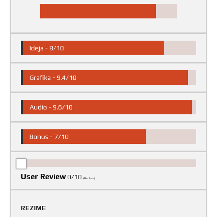
Ideja -
8/10
Grafika -
9.4/10
Audio -
9.6/10
Bonus -
7/10
0
.
User Review
0/10
0
(
0
votes)
/
1
0
REZIME