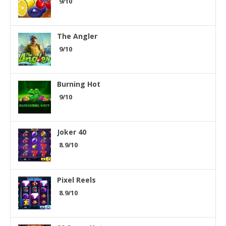
9/10
The Angler
9/10
Burning Hot
9/10
Joker 40
8.9/10
Pixel Reels
8.9/10