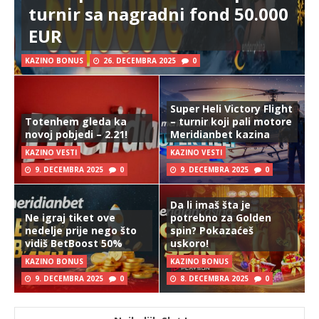
turnir sa nagradni fond 50.000
EUR
KAZINO BONUS
26. DECEMBRA 2025
0
Super Heli Victory Flight
Totenhem gleda ka
– turnir koji pali motore
novoj pobjedi – 2.21!
Meridianbet kazina
KAZINO VESTI
KAZINO VESTI
9. DECEMBRA 2025
0
9. DECEMBRA 2025
0
Da li imaš šta je
Ne igraj tiket ove
potrebno za Golden
nedelje prije nego što
spin? Pokazaćeš
vidiš BetBoost 50%
uskoro!
KAZINO BONUS
KAZINO BONUS
9. DECEMBRA 2025
0
8. DECEMBRA 2025
0