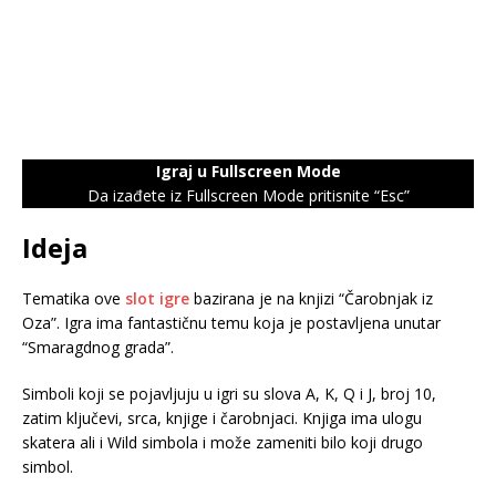
Igraj u Fullscreen Mode
Da izađete iz Fullscreen Mode pritisnite “Esc”
Ideja
Tematika ove
slot igre
bazirana je na knjizi “Čarobnjak iz
Oza”. Igra ima fantastičnu temu koja je postavljena unutar
“Smaragdnog grada”.
Simboli koji se pojavljuju u igri su slova A, K, Q i J, broj 10,
zatim ključevi, srca, knjige i čarobnjaci. Knjiga ima ulogu
skatera ali i Wild simbola i može zameniti bilo koji drugo
simbol.