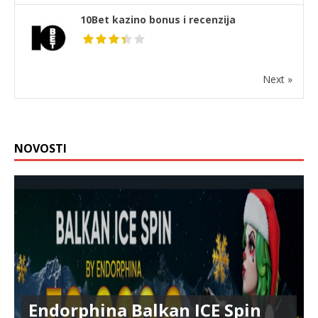
10Bet kazino bonus i recenzija
Next »
NOVOSTI
Endorphina Balkan ICE Spin