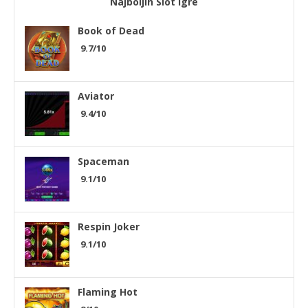
Najboljih Slot Igre
Book of Dead
9.7/10
Aviator
9.4/10
Spaceman
9.1/10
Respin Joker
9.1/10
Flaming Hot