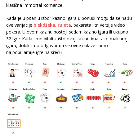
klasična Immortal Romance.
Kada je u pitanju izbor kazino igara u ponudi mogu da se nađu
dve varijacije
blekdžeka
,
ruleta
, bakarata i tri verzije video
pokera. U ovom kazinu postoji sedam kazino igara ili ukupno
32 igre. Kada smo pitali zašto ovaj kazino ima tako mali broj
igara, dobili smo odgovor da se ovde nalaze samo
najpopularnije igre na sreću.