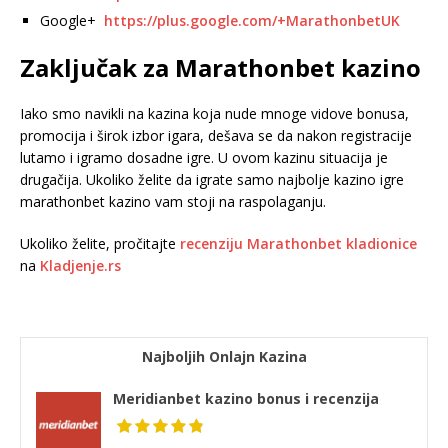
Google+
https://plus.google.com/+MarathonbetUK
Zaključak za Marathonbet kazino
Iako smo navikli na kazina koja nude mnoge vidove bonusa,
promocija i širok izbor igara, dešava se da nakon registracije
lutamo i igramo dosadne igre. U ovom kazinu situacija je
drugačija. Ukoliko želite da igrate samo najbolje kazino igre
marathonbet kazino vam stoji na raspolaganju.
Ukoliko želite, pročitajte
recenziju Marathonbet kladionice
na
Kladjenje.rs
Najboljih Onlajn Kazina
Meridianbet kazino bonus i recenzija