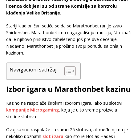
licenca dobijeni su od strane Komisije za kontrolu
klađenja Velike Britanije.
Stariji kladioničari setiće se da se Marathonbet ranije zvao
Snickersbet. Marathonbet ima dugogodišnju tradiciju, što znači
da je njihovo prisustvo zabeleženo još pre dve decenije.
Nedavno, Marathonbet je proširio svoju ponudu sa onlajn
kazinom.
Navigacioni sadržaj
Izbor igara u Marathonbet kazinu
Kazino ne raspolaže širokim izborom igara, iako su slotovi
kompanije Microgaming
, koja je u to vreme proizvela
stotine slotova.
Ovaj kazino raspolaže sa samo 25 slotova, ali među njima je
nekoliko poznatih
slot igara
kao što je Hot as Hades i