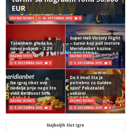
EUR
KAZINO BONUS
26. DECEMBRA 2025
0
Super Heli Victory Flight
Totenhem gleda ka
– turnir koji pali motore
novoj pobjedi – 2.21!
Meridianbet kazina
KAZINO VESTI
KAZINO VESTI
9. DECEMBRA 2025
0
9. DECEMBRA 2025
0
Da li imaš šta je
Ne igraj tiket ove
potrebno za Golden
nedelje prije nego što
spin? Pokazaćeš
vidiš BetBoost 50%
uskoro!
KAZINO BONUS
KAZINO BONUS
9. DECEMBRA 2025
0
8. DECEMBRA 2025
0
Najboljih Slot Igre