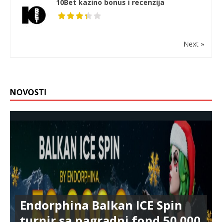
10Bet kazino bonus i recenzija
Next »
NOVOSTI
Endorphina Balkan ICE Spin
turnir sa nagradni fond 50.000