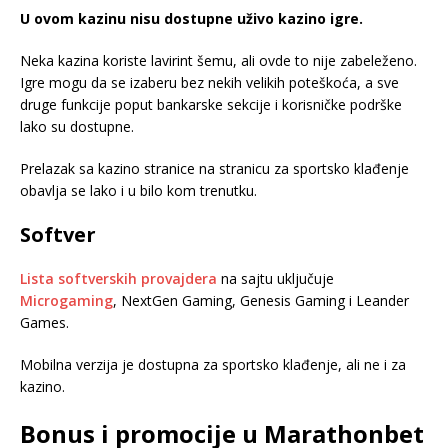
U ovom kazinu nisu dostupne uživo kazino igre.
Neka kazina koriste lavirint šemu, ali ovde to nije zabeleženo.
Igre mogu da se izaberu bez nekih velikih poteškoća, a sve
druge funkcije poput bankarske sekcije i korisničke podrške
lako su dostupne.
Prelazak sa kazino stranice na stranicu za sportsko klađenje
obavlja se lako i u bilo kom trenutku.
Softver
Lista softverskih provajdera
na sajtu uključuje
Microgaming
, NextGen Gaming, Genesis Gaming i Leander
Games.
Mobilna verzija je dostupna za sportsko klađenje, ali ne i za
kazino.
Bonus i promocije u Marathonbet