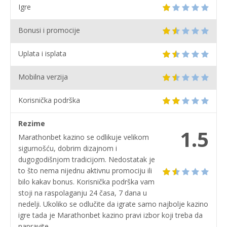
Igre
Bonusi i promocije
Uplata i isplata
Mobilna verzija
Korisnička podrška
Rezime
1.5
Marathonbet kazino se odlikuje velikom
sigurnošću, dobrim dizajnom i
dugogodišnjom tradicijom. Nedostatak je
to što nema nijednu aktivnu promociju ili
bilo kakav bonus. Korisnička podrška vam
stoji na raspolaganju 24 časa, 7 dana u
nedelji. Ukoliko se odlučite da igrate samo najbolje kazino
igre tada je Marathonbet kazino pravi izbor koji treba da
napravite.