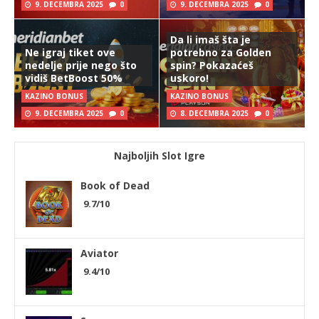
9. DECEMBRA 2025
0
9. DECEMBRA 2025
0
Da li imaš šta je
Ne igraj tiket ove
potrebno za Golden
nedelje prije nego što
spin? Pokazaćeš
vidiš BetBoost 50%
uskoro!
KAZINO BONUS
KAZINO BONUS
9. DECEMBRA 2025
0
8. DECEMBRA 2025
0
Najboljih Slot Igre
Book of Dead
9.7/10
Aviator
9.4/10