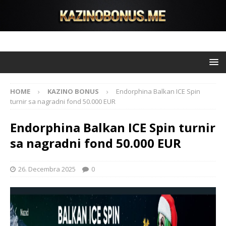
HOME
KAZINO BONUS
Endorphina Balkan ICE Spin
turnir sa nagradni fond 50.000 EUR
Endorphina Balkan ICE Spin turnir
sa nagradni fond 50.000 EUR
26. Decembra 2025
0