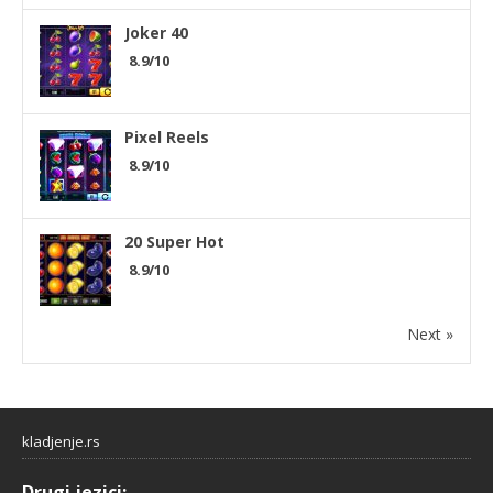
Joker 40
8.9/10
Pixel Reels
8.9/10
20 Super Hot
8.9/10
Next »
kladjenje.rs
Drugi jezici: