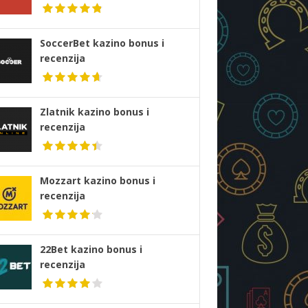
SoccerBet kazino bonus i
recenzija
Zlatnik kazino bonus i
recenzija
Mozzart kazino bonus i
recenzija
22Bet kazino bonus i
recenzija