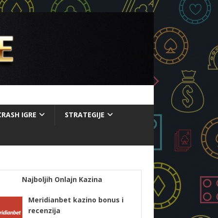
CRASH IGRE
STRATEGIJE
Najboljih Onlajn Kazina
Meridianbet kazino bonus i
recenzija