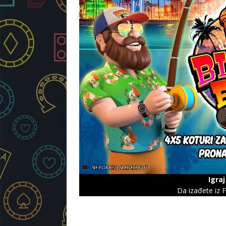
Igra
Da izađete iz F