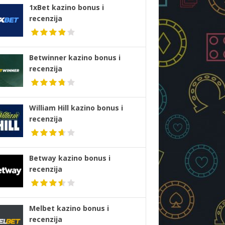
1xBet kazino bonus i
recenzija
Betwinner kazino bonus i
recenzija
William Hill kazino bonus i
recenzija
Betway kazino bonus i
recenzija
Melbet kazino bonus i
recenzija