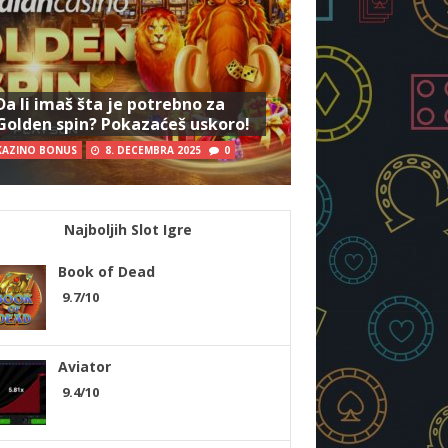
Da li imaš šta je potrebno za
Golden spin? Pokazaćeš uskoro!
KAZINO BONUS
8. DECEMBRA 2025
0
Najboljih Slot Igre
Book of Dead
9.7/10
Aviator
9.4/10