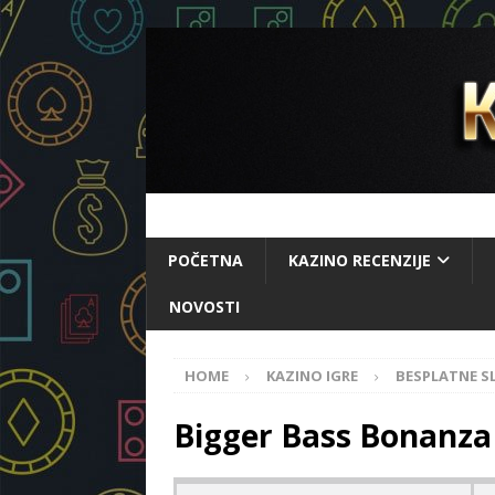
POČETNA
KAZINO RECENZIJE
NOVOSTI
HOME
KAZINO IGRE
BESPLATNE SL
Bigger Bass Bonanza