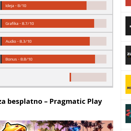
Ideja -
8/10
Grafika -
8.7/10
Audio -
8.3/10
Bonus -
8.8/10
za besplatno – Pragmatic Play