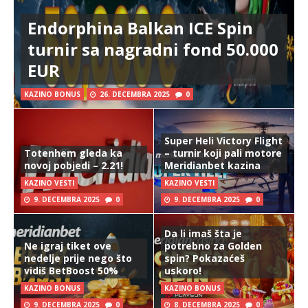
Endorphina Balkan ICE Spin
turnir sa nagradni fond 50.000
EUR
KAZINO BONUS
26. DECEMBRA 2025
0
Super Heli Victory Flight
Totenhem gleda ka
– turnir koji pali motore
novoj pobjedi – 2.21!
Meridianbet kazina
KAZINO VESTI
KAZINO VESTI
9. DECEMBRA 2025
0
9. DECEMBRA 2025
0
Da li imaš šta je
Ne igraj tiket ove
potrebno za Golden
nedelje prije nego što
spin? Pokazaćeš
vidiš BetBoost 50%
uskoro!
KAZINO BONUS
KAZINO BONUS
9. DECEMBRA 2025
0
8. DECEMBRA 2025
0