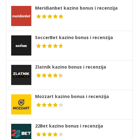
Meridianbet kazino bonus i recenzija
SoccerBet kazino bonus i recenzija
Zlatnik kazino bonus i recenzija
Mozzart kazino bonus i recenzija
22Bet kazino bonus i recenzija