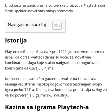
U odnosu na tradicionalne softverske proizvode Playtech nudi
široki spektar inovativnih onlajn proizvoda.
Navigacioni sadržaj
Istorija
Playtech priča je počela na Kipru 1999. godine. Vremenom su
uspeli da održe kvalitet i danas su vodič za inovativne
kombinacije usluga koje stalno nadgrađuju i omogućavaju
korisnicima da uživaju u njima.
Kompanija ne samo što garantuje kvalitetna i inovativna
rešenja već stremi i visokoj odgovornosti testiranjem svojih
igara preko TST-a. Danas, ova kompanija predstavlja razlog za
veliko poverenje u gejmersku industriju.
Kazina sa igrama Playtech-a