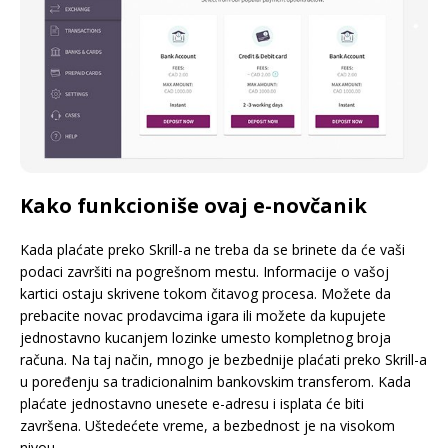
Kako funkcioniše ovaj e-novčanik
Kada plaćate preko Skrill-a ne treba da se brinete da će vaši
podaci završiti na pogrešnom mestu. Informacije o vašoj
kartici ostaju skrivene tokom čitavog procesa. Možete da
prebacite novac prodavcima igara ili možete da kupujete
jednostavno kucanjem lozinke umesto kompletnog broja
računa. Na taj način, mnogo je bezbednije plaćati preko Skrill-a
u poređenju sa tradicionalnim bankovskim transferom. Kada
plaćate jednostavno unesete e-adresu i isplata će biti
završena. Uštedećete vreme, a bezbednost je na visokom
nivou.