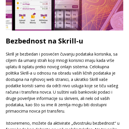
Bezbednost na Skrill-u
Skrill je bezbedan i posvećen čuvanju podataka korisnika, sa
ciljem da umanji strah koji mnogi korisnici imaju kada vrše
uplatu ili isplatu preko novog onlajn sistema. Celokupna
politika Skrill-a u odnosu na obradu vaših ličnih podataka je
dostupna na njihovoj web stranici, a ukratko Skrill vaše
podatke koristi samo da održi nivo usluga koje se tiču vašeg
računa i transfera novca. U suštini vaši bankovski podaci i
druge poverljive informacije su skriveni, ali neki od vaših
podataka, kao što su ime ili zemlja mogu biti dostupni
primaocima novca pri transferu.
Istovremeno, možete da aktivirate „dvostruku bezbednost“ u