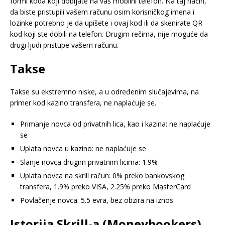
formi koda koji dobijate na vaš mobilni telefon. Na taj način,
da biste pristupili vašem računu osim korisničkog imena i
lozinke potrebno je da upišete i ovaj kod ili da skenirate QR
kod koji ste dobili na telefon. Drugim rečima, nije moguće da
drugi ljudi pristupe vašem računu.
Takse
Takse su ekstremno niske, a u određenim slučajevima, na
primer kod kazino transfera, ne naplaćuje se.
Primanje novca od privatnih lica, kao i kazina: ne naplaćuje
se
Uplata novca u kazino: ne naplaćuje se
Slanje novca drugim privatnim licima: 1.9%
Uplata novca na skrill račun: 0% preko bankovskog
transfera, 1.9% preko VISA, 2.25% preko MasterCard
Povlačenje novca: 5.5 evra, bez obzira na iznos
Istorija Skrill-a (Moneybookers)