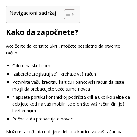
Navigacioni sadržaj
Kako da započnete?
Ako želite da koristite Skrill, možete besplatno da otvorite
račun.
Odete na skrill.com
Izaberete „registruj se“ i kreirate vaš račun
Potvrdite vašu kreditnu karticu i bankovski račun da biste
mogli da prebacujete veće sume novca
Napišete poruku korisničkoj podršci Skrill-a ukoliko želite da
dobijete kod na vaš mobilni telefon što vaš račun čini još
bezbednijim
Počnete da prebacujete novac
Možete takođe da dobijete debitnu karticu za vaš račun pa