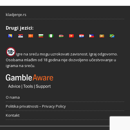
kladjenje.rs
Drugi jezici:
Igre na sreću mogu uzrokovati zavisnost. Igraj odgovorno.
Osobama mlađim od 18 godina nije dozvoljeno učestvovanje u
igrama na sreću.
O nama
Politika privatnosti – Privacy Policy
Kontakt