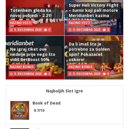
Super Heli Victory Flight
Totenhem gleda ka
– turnir koji pali motore
novoj pobjedi – 2.21!
Meridianbet kazina
KAZINO VESTI
KAZINO VESTI
9. DECEMBRA 2025
0
9. DECEMBRA 2025
0
Da li imaš šta je
Ne igraj tiket ove
potrebno za Golden
nedelje prije nego što
spin? Pokazaćeš
vidiš BetBoost 50%
uskoro!
KAZINO BONUS
KAZINO BONUS
9. DECEMBRA 2025
0
8. DECEMBRA 2025
0
Najboljih Slot Igre
Book of Dead
9.7/10