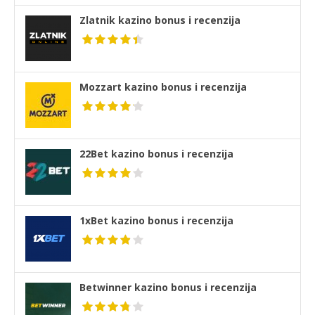
Zlatnik kazino bonus i recenzija
Mozzart kazino bonus i recenzija
22Bet kazino bonus i recenzija
1xBet kazino bonus i recenzija
Betwinner kazino bonus i recenzija