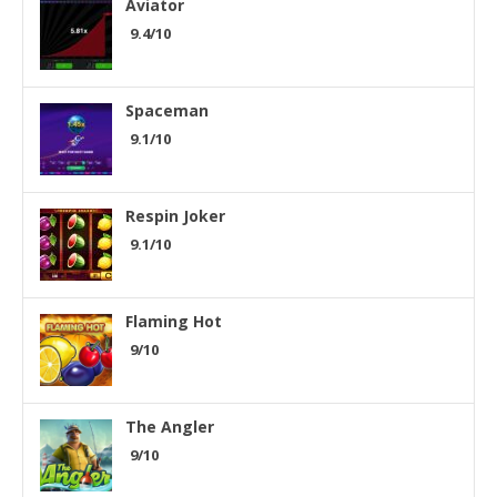
Aviator
9.4/10
Spaceman
9.1/10
Respin Joker
9.1/10
Flaming Hot
9/10
The Angler
9/10