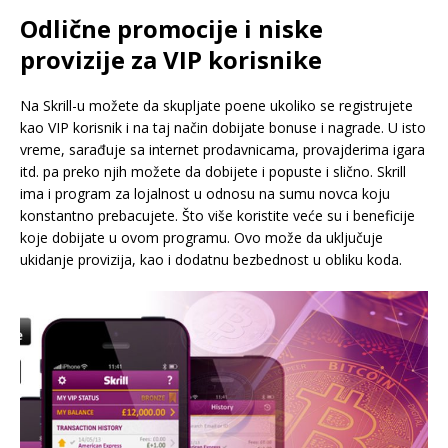
Odlične promocije i niske
provizije za VIP korisnike
Na Skrill-u možete da skupljate poene ukoliko se registrujete
kao VIP korisnik i na taj način dobijate bonuse i nagrade. U isto
vreme, sarađuje sa internet prodavnicama, provajderima igara
itd. pa preko njih možete da dobijete i popuste i slično. Skrill
ima i program za lojalnost u odnosu na sumu novca koju
konstantno prebacujete. Što više koristite veće su i beneficije
koje dobijate u ovom programu. Ovo može da uključuje
ukidanje provizija, kao i dodatnu bezbednost u obliku koda.