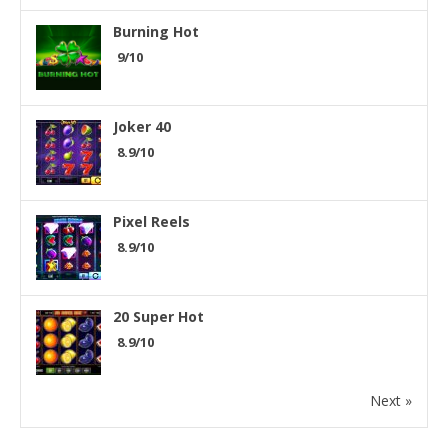
Burning Hot
9/10
Joker 40
8.9/10
Pixel Reels
8.9/10
20 Super Hot
8.9/10
Next »