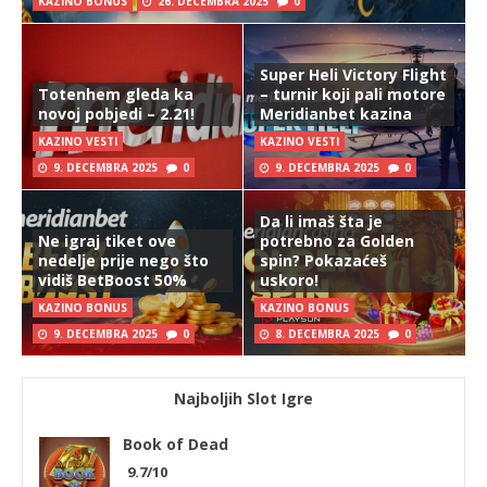
KAZINO BONUS
26. DECEMBRA 2025
0
Super Heli Victory Flight
Totenhem gleda ka
– turnir koji pali motore
novoj pobjedi – 2.21!
Meridianbet kazina
KAZINO VESTI
KAZINO VESTI
9. DECEMBRA 2025
0
9. DECEMBRA 2025
0
Da li imaš šta je
Ne igraj tiket ove
potrebno za Golden
nedelje prije nego što
spin? Pokazaćeš
vidiš BetBoost 50%
uskoro!
KAZINO BONUS
KAZINO BONUS
9. DECEMBRA 2025
0
8. DECEMBRA 2025
0
Najboljih Slot Igre
Book of Dead
9.7/10