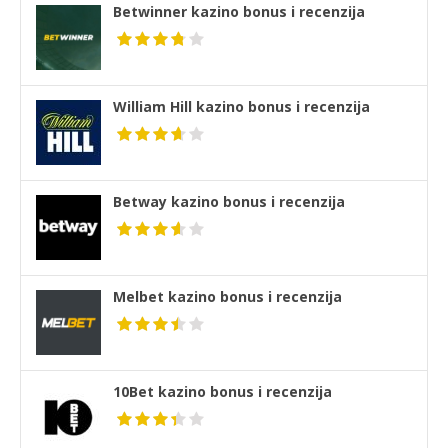
Betwinner kazino bonus i recenzija
William Hill kazino bonus i recenzija
Betway kazino bonus i recenzija
Melbet kazino bonus i recenzija
10Bet kazino bonus i recenzija