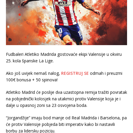
Fudbaleri Atletiko Madrida gostovaće ekipi Valensije u okviru
25. kola španske La Lige.
Ako još uvijek nemaš nalog,
REGISTRUJ SE
odmah i preuzmi
100€ bonusa + 50 spinova!
Atletiko Madrid će poslije dva uzastopna remija tražiti povratak
na pobjednički kolosjek na utakmici protiv Valensije koja je i
dalje u opasnoj zoni sa 23 osvojena boda.
“Jorgandžije” imaju bod manje od Real Madrida i Barselona, pa
će protiv Valensije pobjeda biti imperativ kako bi nastavili
borbu za lidersku poziciju.