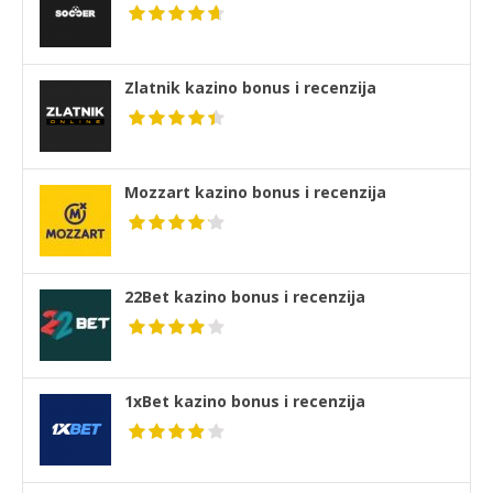
Zlatnik kazino bonus i recenzija
Mozzart kazino bonus i recenzija
22Bet kazino bonus i recenzija
1xBet kazino bonus i recenzija