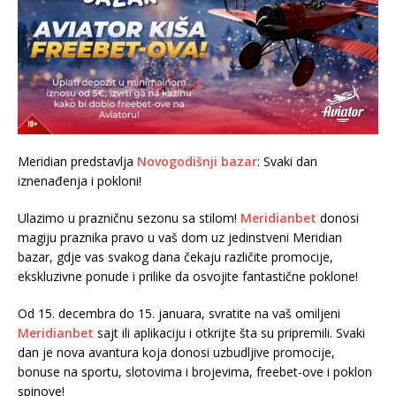
Meridian predstavlja
Novogodišnji bazar
: Svaki dan
iznenađenja i pokloni!
Ulazimo u prazničnu sezonu sa stilom!
Meridianbet
donosi
magiju praznika pravo u vaš dom uz jedinstveni Meridian
bazar, gdje vas svakog dana čekaju različite promocije,
ekskluzivne ponude i prilike da osvojite fantastične poklone!
Od 15. decembra do 15. januara, svratite na vaš omiljeni
Meridianbet
sajt ili aplikaciju i otkrijte šta su pripremili. Svaki
dan je nova avantura koja donosi uzbudljive promocije,
bonuse na sportu, slotovima i brojevima, freebet-ove i poklon
spinove!