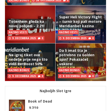
KAZINO BONUS
26. DECEMBRA 2025
0
Super Heli Victory Flight
Totenhem gleda ka
– turnir koji pali motore
novoj pobjedi – 2.21!
Meridianbet kazina
KAZINO VESTI
KAZINO VESTI
9. DECEMBRA 2025
0
9. DECEMBRA 2025
0
Da li imaš šta je
Ne igraj tiket ove
potrebno za Golden
nedelje prije nego što
spin? Pokazaćeš
vidiš BetBoost 50%
uskoro!
KAZINO BONUS
KAZINO BONUS
9. DECEMBRA 2025
0
8. DECEMBRA 2025
0
Najboljih Slot Igre
Book of Dead
9.7/10