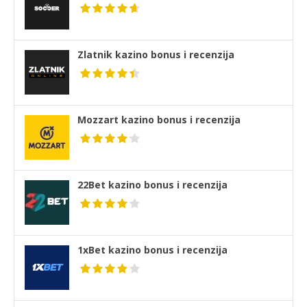
Zlatnik kazino bonus i recenzija
Mozzart kazino bonus i recenzija
22Bet kazino bonus i recenzija
1xBet kazino bonus i recenzija