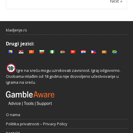
Next »
kladjenje.rs
Drugi jezici:
Igre na sreću mogu uzrokovati zavisnost. Igraj odgovorno.
Osobama mlađim od 18 godina nije dozvoljeno učestvovanje u
igrama na sreću.
O nama
Politika privatnosti – Privacy Policy