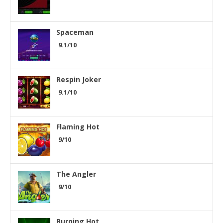
Spaceman
9.1/10
Respin Joker
9.1/10
Flaming Hot
9/10
The Angler
9/10
Burning Hot