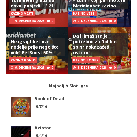
Totenhem gleda ka
– turnir koji pali motore
novoj pobjedi – 2.21!
Meridianbet kazina
KAZINO VESTI
KAZINO VESTI
9. DECEMBRA 2025
0
9. DECEMBRA 2025
0
Da li imaš šta je
Ne igraj tiket ove
potrebno za Golden
nedelje prije nego što
spin? Pokazaćeš
vidiš BetBoost 50%
uskoro!
KAZINO BONUS
KAZINO BONUS
9. DECEMBRA 2025
0
8. DECEMBRA 2025
0
Najboljih Slot Igre
Book of Dead
9.7/10
Aviator
9.4/10