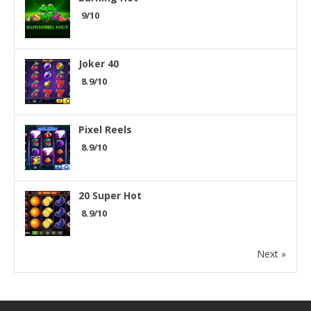
9/10
Joker 40
8.9/10
Pixel Reels
8.9/10
20 Super Hot
8.9/10
Next »