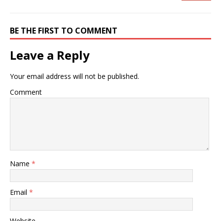
BE THE FIRST TO COMMENT
Leave a Reply
Your email address will not be published.
Comment
Name
*
Email
*
Website