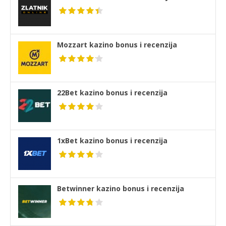
Mozzart kazino bonus i recenzija
22Bet kazino bonus i recenzija
1xBet kazino bonus i recenzija
Betwinner kazino bonus i recenzija