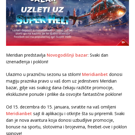
Meridian predstavlja
Novogodišnji bazar
: Svaki dan
iznenađenja i pokloni!
Ulazimo u prazničnu sezonu sa stilom!
Meridianbet
donosi
magiju praznika pravo u vaš dom uz jedinstveni Meridian
bazar, gdje vas svakog dana čekaju različite promocije,
ekskluzivne ponude i prilike da osvojite fantastične poklone!
Od 15. decembra do 15. januara, svratite na vaš omiljeni
Meridianbet
sajt ili aplikaciju i otkrijte šta su pripremili. Svaki
dan je nova avantura koja donosi uzbudljive promocije,
bonuse na sportu, slotovima i brojevima, freebet-ove i poklon
spinove!