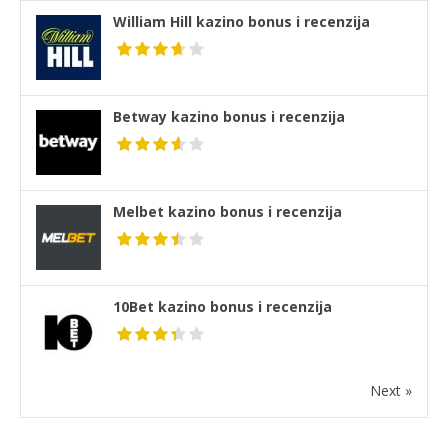
William Hill kazino bonus i recenzija
Betway kazino bonus i recenzija
Melbet kazino bonus i recenzija
10Bet kazino bonus i recenzija
Next »