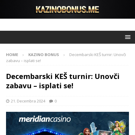
HOME
KAZINO BONUS
Decembarski KEŠ turnir: Unovči
zabavu – isplati se!
Decembarski KEŠ turnir: Unovči
zabavu – isplati se!
21. Decembra 2024
0