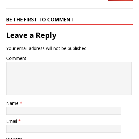
BE THE FIRST TO COMMENT
Leave a Reply
Your email address will not be published.
Comment
Name
*
Email
*