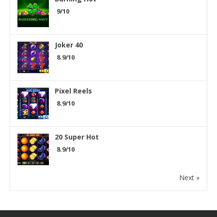
9/10
Joker 40
8.9/10
Pixel Reels
8.9/10
20 Super Hot
8.9/10
Next »