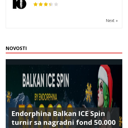
Next »
NOVOSTI
Endorphina Balkan ICE Spin
turnir sa nagradni fond 50.000