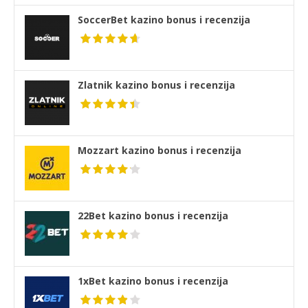
SoccerBet kazino bonus i recenzija
Zlatnik kazino bonus i recenzija
Mozzart kazino bonus i recenzija
22Bet kazino bonus i recenzija
1xBet kazino bonus i recenzija