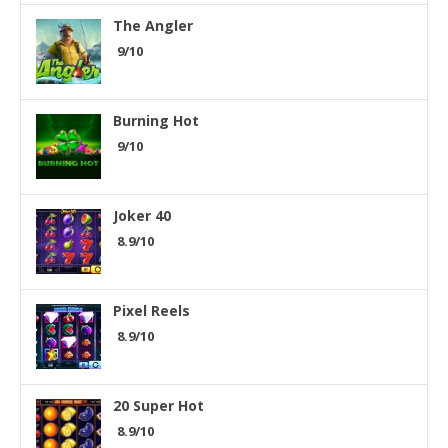
The Angler
9/10
Burning Hot
9/10
Joker 40
8.9/10
Pixel Reels
8.9/10
20 Super Hot
8.9/10