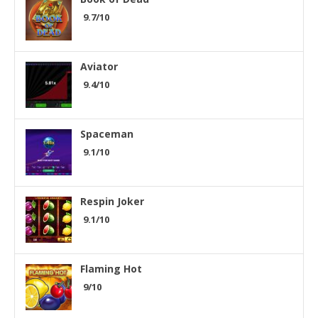
9.7/10
Aviator
9.4/10
Spaceman
9.1/10
Respin Joker
9.1/10
Flaming Hot
9/10