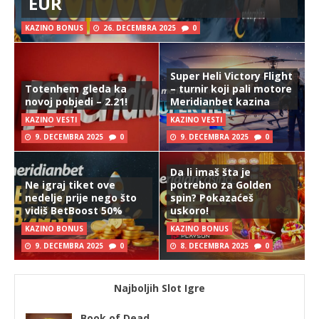
EUR
KAZINO BONUS
26. DECEMBRA 2025
0
Super Heli Victory Flight
Totenhem gleda ka
– turnir koji pali motore
novoj pobjedi – 2.21!
Meridianbet kazina
KAZINO VESTI
KAZINO VESTI
9. DECEMBRA 2025
0
9. DECEMBRA 2025
0
Da li imaš šta je
Ne igraj tiket ove
potrebno za Golden
nedelje prije nego što
spin? Pokazaćeš
vidiš BetBoost 50%
uskoro!
KAZINO BONUS
KAZINO BONUS
9. DECEMBRA 2025
0
8. DECEMBRA 2025
0
Najboljih Slot Igre
Book of Dead