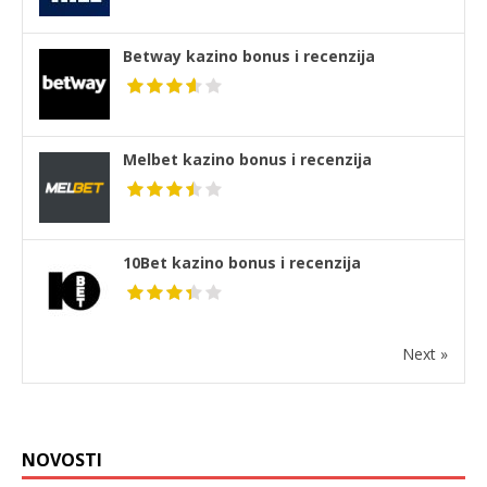
Betway kazino bonus i recenzija
Melbet kazino bonus i recenzija
10Bet kazino bonus i recenzija
Next »
NOVOSTI