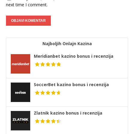
next time I comment.
Najboljih Onlajn Kazina
Meridianbet kazino bonus i recenzija
SoccerBet kazino bonus i recenzija
Zlatnik kazino bonus i recenzija