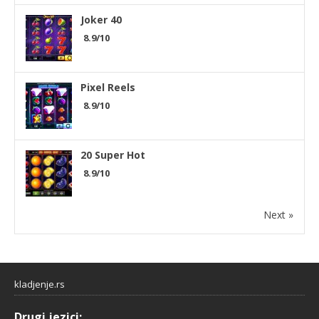
Joker 40
8.9/10
Pixel Reels
8.9/10
20 Super Hot
8.9/10
Next »
kladjenje.rs
Drugi jezici: