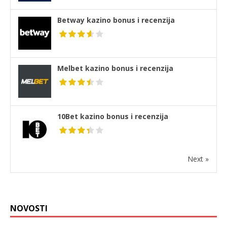
Betway kazino bonus i recenzija
Melbet kazino bonus i recenzija
10Bet kazino bonus i recenzija
Next »
NOVOSTI