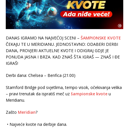
DANAS IGRAMO NA NAJVEĆOJ SCENI –
ŠAMPIONSKE KVOTE
ČEKAJU TE U MERIDIANU. JEDNOSTAVNO: ODABERI DERBI
DANA, PROVJERI AKTUELNE KVOTE I ODIGRAJ GDJE JE
PONUDA JASNA I BRZA. KAD ZNAŠ ŠTA IGRAŠ — ZNAŠ I ĐE
IGRAŠ!
Derbi dana: Chelsea – Benfica (21:00)
Stamford Bridge pod svjetlima, tempo visok, očekivanja velika
– pravi trenutak da ispratiš meč uz
šampionske kvote
u
Meridianu.
Zašto
Meridian
?
• Najveće kvote na derbije dana.