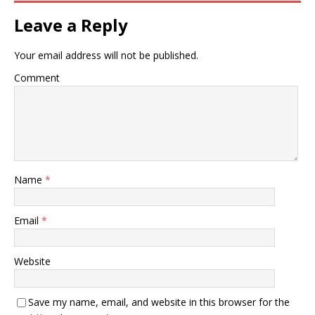
Leave a Reply
Your email address will not be published.
Comment
Name
*
Email
*
Website
Save my name, email, and website in this browser for the