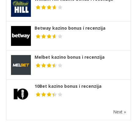
Betway kazino bonus i recenzija
Melbet kazino bonus i recenzija
10Bet kazino bonus i recenzija
Next »