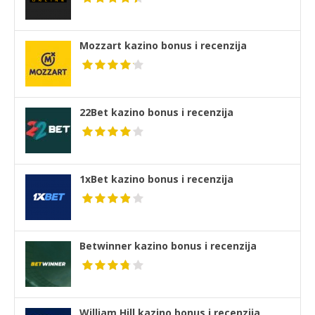
Mozzart kazino bonus i recenzija
22Bet kazino bonus i recenzija
1xBet kazino bonus i recenzija
Betwinner kazino bonus i recenzija
William Hill kazino bonus i recenzija