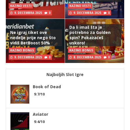
KAZINO VESTI
KAZINO VESTI
9. DECEMBRA 2025
0
9. DECEMBRA 2025
0
Da li imaš šta je
Ne igraj tiket ove
potrebno za Golden
nedelje prije nego što
spin? Pokazaćeš
vidiš BetBoost 50%
uskoro!
KAZINO BONUS
KAZINO BONUS
9. DECEMBRA 2025
0
8. DECEMBRA 2025
0
Najboljih Slot Igre
Book of Dead
9.7/10
Aviator
9.4/10