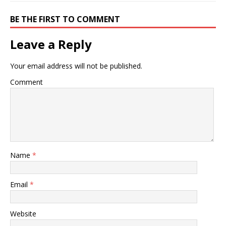
BE THE FIRST TO COMMENT
Leave a Reply
Your email address will not be published.
Comment
Name
*
Email
*
Website