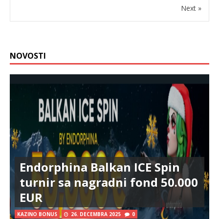
Next »
NOVOSTI
Endorphina Balkan ICE Spin
turnir sa nagradni fond 50.000
EUR
KAZINO BONUS
26. DECEMBRA 2025
0