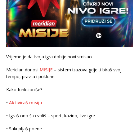
Vrijeme je da tvoja igra dobije novi smisao.
Meridian donosi
MISIJE
– sistem izazova gdje ti biraš svoj
tempo, pravila i poklone.
Kako funkcioniše?
•
Aktiviraš misiju
• Igraš ono što voliš – sport, kazino, live igre
• Sakupljaš poene