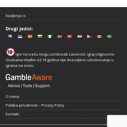
kladjenje.rs
Drugi jezici:
Igre na sreću mogu uzrokovati zavisnost. Igraj odgovorno.
Osobama mlađim od 18 godina nije dozvoljeno učestvovanje u
igrama na sreću.
O nama
Politika privatnosti – Privacy Policy
Kontakt