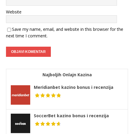
Website
Save my name, email, and website in this browser for the
next time I comment.
Najboljih Onlajn Kazina
Meridianbet kazino bonus i recenzija
SoccerBet kazino bonus i recenzija