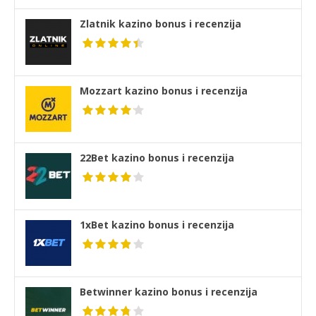
Zlatnik kazino bonus i recenzija
Mozzart kazino bonus i recenzija
22Bet kazino bonus i recenzija
1xBet kazino bonus i recenzija
Betwinner kazino bonus i recenzija