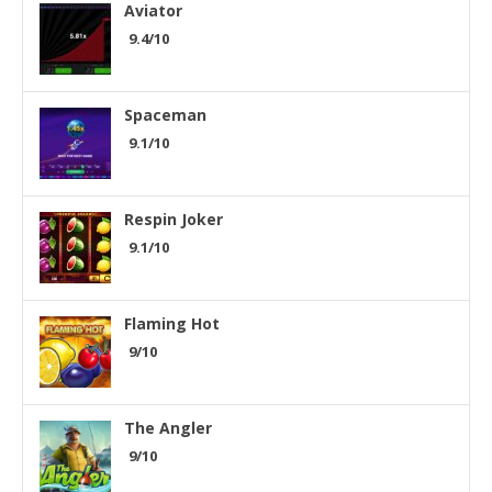
Aviator
9.4/10
Spaceman
9.1/10
Respin Joker
9.1/10
Flaming Hot
9/10
The Angler
9/10