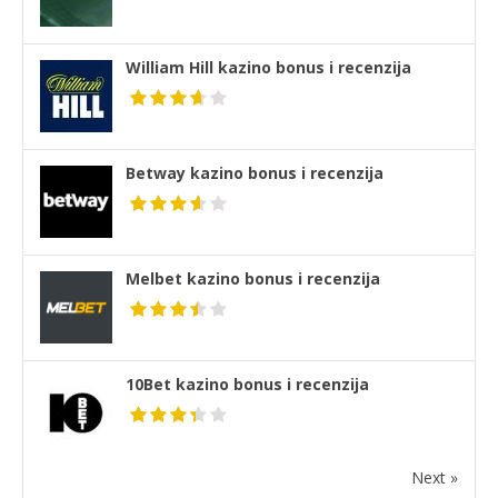
William Hill kazino bonus i recenzija
Betway kazino bonus i recenzija
Melbet kazino bonus i recenzija
10Bet kazino bonus i recenzija
Next »