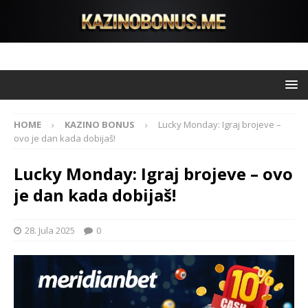
HOME
KAZINO BONUS
Lucky Monday: Igraj brojeve –
ovo je dan kada dobijaš!
Lucky Monday: Igraj brojeve – ovo
je dan kada dobijaš!
28. Jula 2025
0