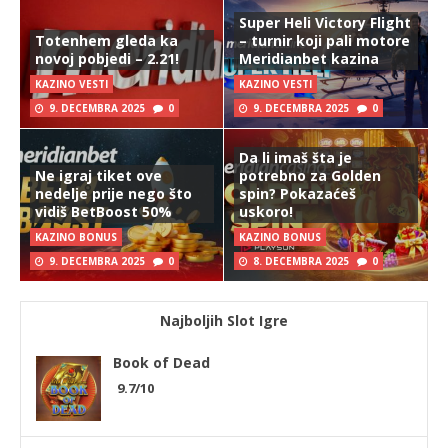
Super Heli Victory Flight
Totenhem gleda ka
– turnir koji pali motore
novoj pobjedi – 2.21!
Meridianbet kazina
KAZINO VESTI
KAZINO VESTI
9. DECEMBRA 2025
0
9. DECEMBRA 2025
0
Da li imaš šta je
Ne igraj tiket ove
potrebno za Golden
nedelje prije nego što
spin? Pokazaćeš
vidiš BetBoost 50%
uskoro!
KAZINO BONUS
KAZINO BONUS
9. DECEMBRA 2025
0
8. DECEMBRA 2025
0
Najboljih Slot Igre
Book of Dead
9.7/10