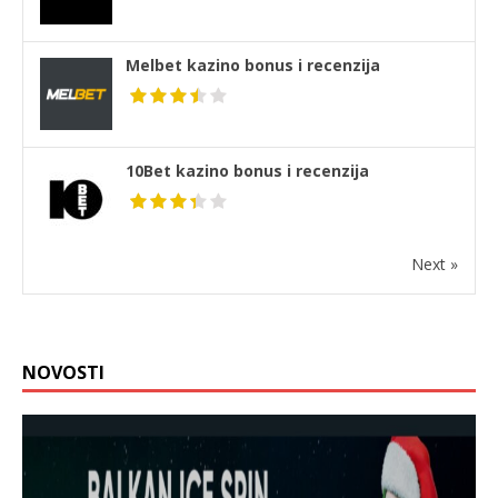
Melbet kazino bonus i recenzija
10Bet kazino bonus i recenzija
Next »
NOVOSTI