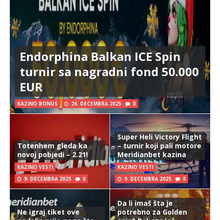
Endorphina Balkan ICE Spin
turnir sa nagradni fond 50.000
EUR
KAZINO BONUS
26. DECEMBRA 2025
0
Super Heli Victory Flight
Totenhem gleda ka
– turnir koji pali motore
novoj pobjedi – 2.21!
Meridianbet kazina
KAZINO VESTI
KAZINO VESTI
9. DECEMBRA 2025
0
9. DECEMBRA 2025
0
Da li imaš šta je
Ne igraj tiket ove
potrebno za Golden