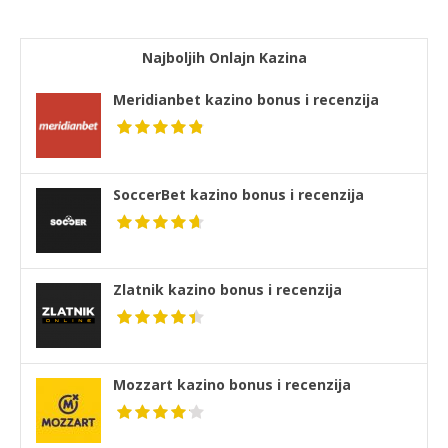
Najboljih Onlajn Kazina
Meridianbet kazino bonus i recenzija
SoccerBet kazino bonus i recenzija
Zlatnik kazino bonus i recenzija
Mozzart kazino bonus i recenzija