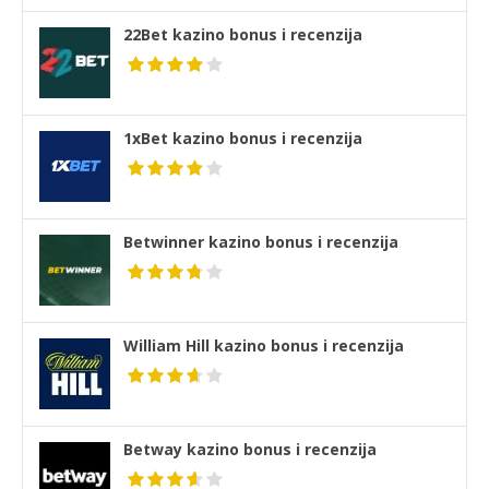
22Bet kazino bonus i recenzija
1xBet kazino bonus i recenzija
Betwinner kazino bonus i recenzija
William Hill kazino bonus i recenzija
Betway kazino bonus i recenzija