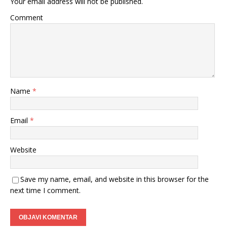
Your email address will not be published.
Comment
Name
*
Email
*
Website
Save my name, email, and website in this browser for the
next time I comment.