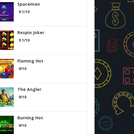
Spaceman
9.1/10
Respin Joker
9.1/10
Flaming Hot
9/10
The Angler
9/10
Burning Hot
9/10