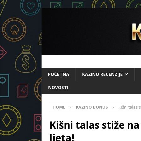
POČETNA
KAZINO RECENZIJE
NOVOSTI
HOME
KAZINO BONUS
Kišni talas 
Kišni talas stiže n
ljeta!