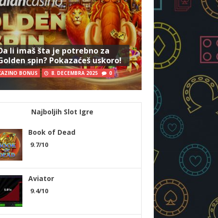
Da li imaš šta je potrebno za
Golden spin? Pokazaćeš uskoro!
KAZINO BONUS
8. DECEMBRA 2025
0
Najboljih Slot Igre
Book of Dead
9.7/10
Aviator
9.4/10