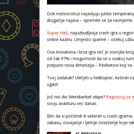
Dok meteorolozi najavljuju julske temperatu
drugačija najava – spremite se za nevrijem
Super Heli
, najuzbudljivija crash igra u regi
online kazinu. Umjesto sparine – očekuj uzbu
Ova inovativna i brza igra već je osvojila b
od čak 97% i mogućnosti da se u svakoj rundi 
potpuno nova dimenzija – freebetovi koji se d
Tvoj zadatak? Uletjeti u helikopter, keširati 
ugasi!
Još nisi dio Meridianbet ekipe?
Registruj se
svoju avanturu već danas.
Bilo da si početnik ili veteran u crash igrama
zabavu, osvajanje i ljetnje osveženje koje nik
PREVIOUS