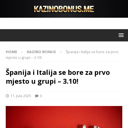
HOME
KAZINO BONUS
Španija i Italija se bore za prvo
mjesto u grupi – 3.10!
Španija i Italija se bore za prvo
mjesto u grupi – 3.10!
11. Jula 2025
0