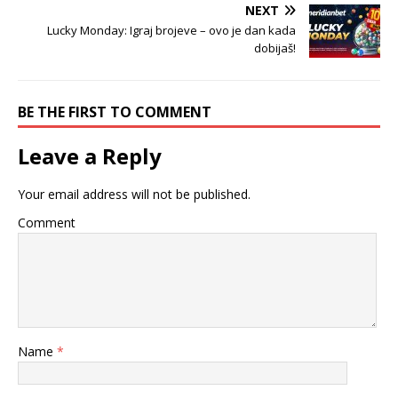
NEXT
Lucky Monday: Igraj brojeve – ovo je dan kada
dobijaš!
BE THE FIRST TO COMMENT
Leave a Reply
Your email address will not be published.
Comment
Name
*