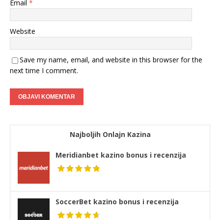
Email
*
Website
Save my name, email, and website in this browser for the
next time I comment.
Najboljih Onlajn Kazina
Meridianbet kazino bonus i recenzija
SoccerBet kazino bonus i recenzija