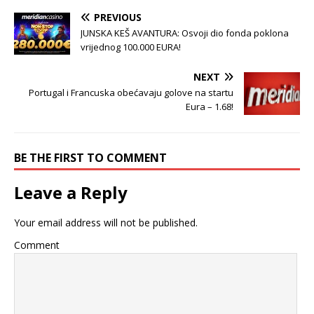
PREVIOUS
JUNSKA KEŠ AVANTURA: Osvoji dio fonda poklona
vrijednog 100.000 EURA!
NEXT
Portugal i Francuska obećavaju golove na startu
Eura – 1.68!
BE THE FIRST TO COMMENT
Leave a Reply
Your email address will not be published.
Comment