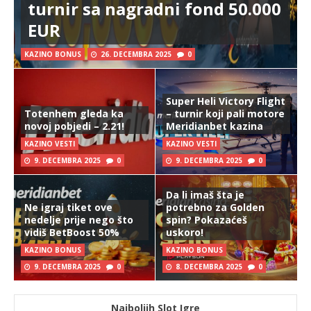
turnir sa nagradni fond 50.000
EUR
KAZINO BONUS
26. DECEMBRA 2025
0
Super Heli Victory Flight
Totenhem gleda ka
– turnir koji pali motore
novoj pobjedi – 2.21!
Meridianbet kazina
KAZINO VESTI
KAZINO VESTI
9. DECEMBRA 2025
0
9. DECEMBRA 2025
0
Da li imaš šta je
Ne igraj tiket ove
potrebno za Golden
nedelje prije nego što
spin? Pokazaćeš
vidiš BetBoost 50%
uskoro!
KAZINO BONUS
KAZINO BONUS
9. DECEMBRA 2025
0
8. DECEMBRA 2025
0
Najboljih Slot Igre