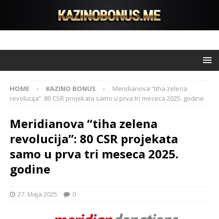
HOME
KAZINO BONUS
Meridianova “tiha zelena
revolucija”: 80 CSR projekata samo u prva tri meseca 2025. godine
Meridianova “tiha zelena
revolucija”: 80 CSR projekata
samo u prva tri meseca 2025.
godine
27. Maja 2025
0