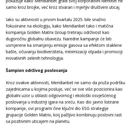
pokazuje kako Meridianbet gradi svoj korporativni identitet ne
samo kroz brojke, već kroz stvaran i mjerljiv društveni uticaj.
Iako su aktivnosti u prvom kvartalu 2025. bile snažno
fokusirane na ekologiju, kako Meridianbet tako i matična
kompanija Golden Matrix Group tretiraju održivost kao
dugoročnu globalnu obavezu. Naredne kampanje će biti
usmjerene ka smanjenju emisije gasova sa efektom staklene
bašte, očuvanju biodiverziteta, minimizaciji otpada i promociji
inovativnih zelenih tehnologija.
Šampion održivog poslovanja
Kroz ovakve aktivnosti, Meridianbet ne samo da pruža podršku
zajednicama u kojima posluje, već se sve više pozicionira kao
globalni uzor u oblasti odgovornog i ekološki osvješćenog
poslovanja u industriji igara na sreću. Kao dio javno listirane
kompanije, ovi programi čine ključni dio ESG strategije
grupacije Golden Matrix, koij pažljivo kombinuju poslovni rast
sa pozitivnim uticajem na planetu.