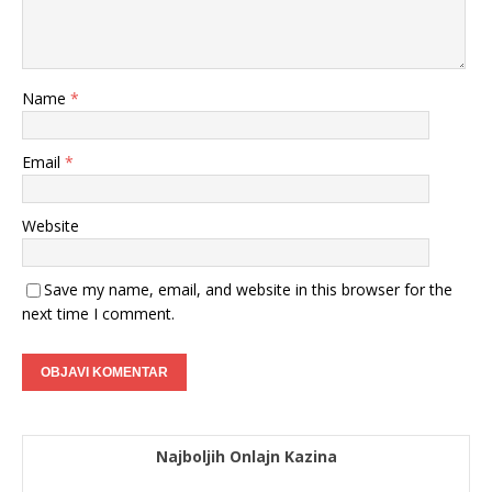
Name
*
Email
*
Website
Save my name, email, and website in this browser for the
next time I comment.
Najboljih Onlajn Kazina