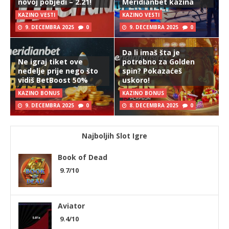
novoj pobjedi – 2.21!
Meridianbet kazina
KAZINO VESTI
KAZINO VESTI
9. DECEMBRA 2025
0
9. DECEMBRA 2025
0
Da li imaš šta je
Ne igraj tiket ove
potrebno za Golden
nedelje prije nego što
spin? Pokazaćeš
vidiš BetBoost 50%
uskoro!
KAZINO BONUS
KAZINO BONUS
9. DECEMBRA 2025
0
8. DECEMBRA 2025
0
Najboljih Slot Igre
Book of Dead
9.7/10
Aviator
9.4/10