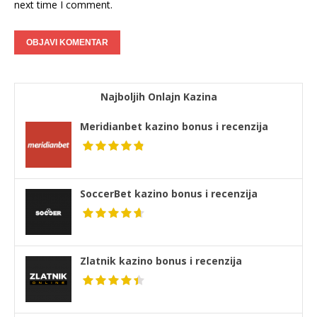
next time I comment.
Najboljih Onlajn Kazina
Meridianbet kazino bonus i recenzija
SoccerBet kazino bonus i recenzija
Zlatnik kazino bonus i recenzija