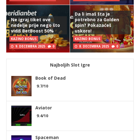
Da li imaš šta je
Ne igraj tiket ove
potrebno za Golden
nedelje prije nego što
spin? Pokazaćeš
vidiš BetBoost 50%
uskoro!
KAZINO BONUS
KAZINO BONUS
9. DECEMBRA 2025
0
8. DECEMBRA 2025
0
Najboljih Slot Igre
Book of Dead
9.7/10
Aviator
9.4/10
Spaceman