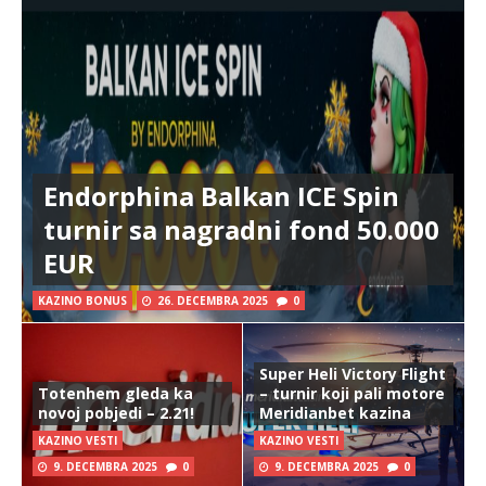
Endorphina Balkan ICE Spin
turnir sa nagradni fond 50.000
EUR
KAZINO BONUS
26. DECEMBRA 2025
0
Super Heli Victory Flight
Totenhem gleda ka
– turnir koji pali motore
novoj pobjedi – 2.21!
Meridianbet kazina
KAZINO VESTI
KAZINO VESTI
9. DECEMBRA 2025
0
9. DECEMBRA 2025
0