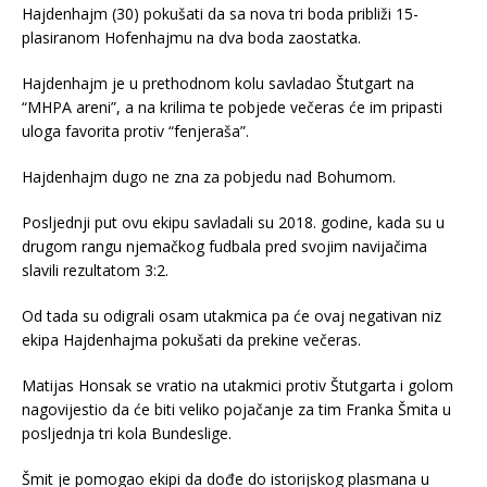
Hajdenhajm (30) pokušati da sa nova tri boda približi 15-
plasiranom Hofenhajmu na dva boda zaostatka.
Hajdenhajm je u prethodnom kolu savladao Štutgart na
“MHPA areni”, a na krilima te pobjede večeras će im pripasti
uloga favorita protiv “fenjeraša”.
Hajdenhajm dugo ne zna za pobjedu nad Bohumom.
Posljednji put ovu ekipu savladali su 2018. godine, kada su u
drugom rangu njemačkog fudbala pred svojim navijačima
slavili rezultatom 3:2.
Od tada su odigrali osam utakmica pa će ovaj negativan niz
ekipa Hajdenhajma pokušati da prekine večeras.
Matijas Honsak se vratio na utakmici protiv Štutgarta i golom
nagovijestio da će biti veliko pojačanje za tim Franka Šmita u
posljednja tri kola Bundeslige.
Šmit je pomogao ekipi da dođe do istorijskog plasmana u