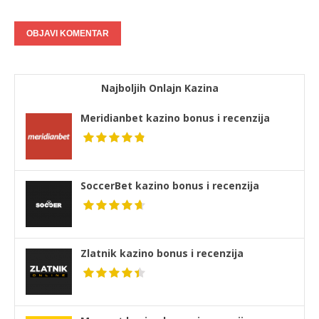
Najboljih Onlajn Kazina
Meridianbet kazino bonus i recenzija
SoccerBet kazino bonus i recenzija
Zlatnik kazino bonus i recenzija