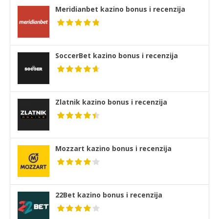
Meridianbet kazino bonus i recenzija
SoccerBet kazino bonus i recenzija
Zlatnik kazino bonus i recenzija
Mozzart kazino bonus i recenzija
22Bet kazino bonus i recenzija