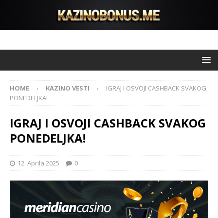
HOME
KAZINO VESTI
IGRAJ I OSVOJI CASHBACK SVAKOG
PONEDELJKA!
IGRAJ I OSVOJI CASHBACK SVAKOG
PONEDELJKA!
12. Aprila 2025
0