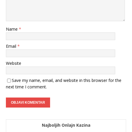
Name
*
Email
*
Website
Save my name, email, and website in this browser for the
next time I comment.
Najboljih Onlajn Kazina