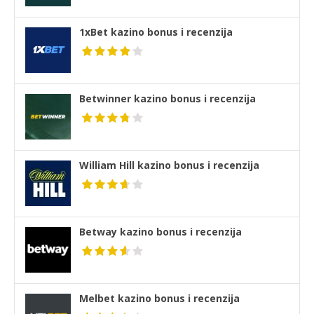
1xBet kazino bonus i recenzija
Betwinner kazino bonus i recenzija
William Hill kazino bonus i recenzija
Betway kazino bonus i recenzija
Melbet kazino bonus i recenzija