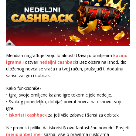
Meridian nagrađuje tvoju lojalnost! Uživaj u omiljenim
kazino
igrama
i ostvari
nedeljni cashback
! Bez obzira na ishod, dio
uloženog novca se vraća na tvoj račun, pružajući ti dodatnu
šansu za igru i dobitak.
Kako funkcioniše?
• Igraj svoje omiljene kazino igre tokom cijele nedelje.
• Svakog ponedeljka, dobijaš povrat novca na osnovu tvoje
igre.
•
Iskoristi cashback
za još više zabave i šansi za dobitak!
Ne propusti priliku da iskoristiš ovu fantastičnu ponudu! Posjeti
meridianbet.me
i saznaj više o pravilima i uslovima