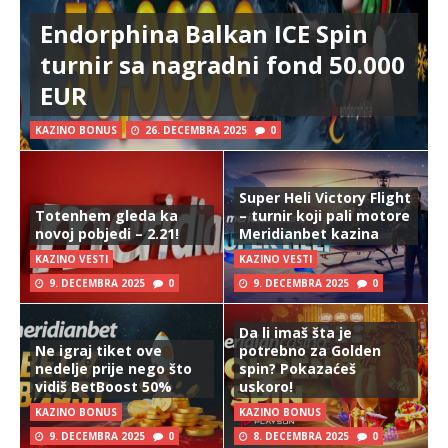
Endorphina Balkan ICE Spin
turnir sa nagradni fond 50.000
EUR
KAZINO BONUS
26. DECEMBRA 2025
0
Super Heli Victory Flight
Totenhem gleda ka
– turnir koji pali motore
novoj pobjedi – 2.21!
Meridianbet kazina
KAZINO VESTI
KAZINO VESTI
9. DECEMBRA 2025
0
9. DECEMBRA 2025
0
Da li imaš šta je
Ne igraj tiket ove
potrebno za Golden
nedelje prije nego što
spin? Pokazaćeš
vidiš BetBoost 50%
uskoro!
KAZINO BONUS
KAZINO BONUS
9. DECEMBRA 2025
0
8. DECEMBRA 2025
0