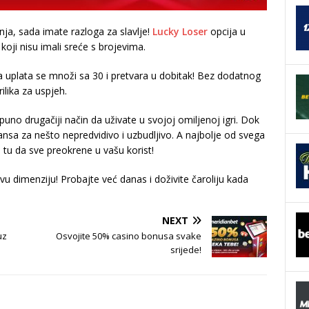
ja, sada imate razloga za slavlje!
Lucky Loser
opcija u
oji nisu imali sreće s brojevima.
a uplata se množi sa 30 i pretvara u dobitak! Bez dodatnog
ilika za uspjeh.
uno drugačiji način da uživate u svojoj omiljenoj igri. Dok
ansa za nešto nepredvidivo i uzbudljivo. A najbolje od svega
 tu da sve preokrene u vašu korist!
vu dimenziju! Probajte već danas i doživite čaroliju kada
NEXT
uz
Osvojite 50% casino bonusa svake
srijede!