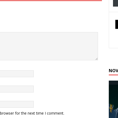
NOV
 browser for the next time I comment.