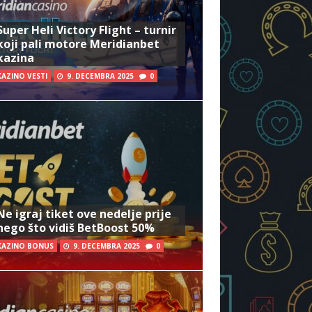
Super Heli Victory Flight – turnir
koji pali motore Meridianbet
kazina
KAZINO VESTI
9. DECEMBRA 2025
0
Ne igraj tiket ove nedelje prije
nego što vidiš BetBoost 50%
KAZINO BONUS
9. DECEMBRA 2025
0