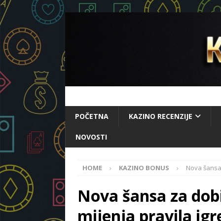
POČETNA
KAZINO RECENZIJE
NOVOSTI
HOME
KAZINO BONUS
Nova šansa 
Nova šansa za dobi
mijenja pravila igr