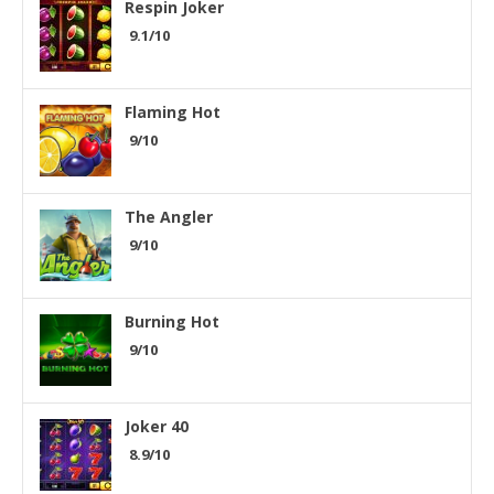
Respin Joker
9.1/10
Flaming Hot
9/10
The Angler
9/10
Burning Hot
9/10
Joker 40
8.9/10