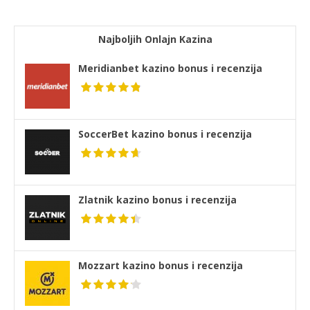
Najboljih Onlajn Kazina
Meridianbet kazino bonus i recenzija
SoccerBet kazino bonus i recenzija
Zlatnik kazino bonus i recenzija
Mozzart kazino bonus i recenzija