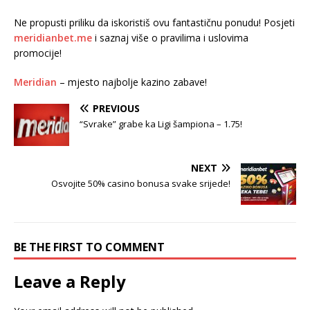
Ne propusti priliku da iskoristiš ovu fantastičnu ponudu! Posjeti
meridianbet.me
i saznaj više o pravilima i uslovima
promocije!
Meridian
– mjesto najbolje kazino zabave!
PREVIOUS
“Svrake” grabe ka Ligi šampiona – 1.75!
NEXT
Osvojite 50% casino bonusa svake srijede!
BE THE FIRST TO COMMENT
Leave a Reply