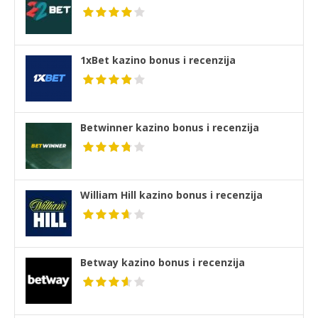
1xBet kazino bonus i recenzija
Betwinner kazino bonus i recenzija
William Hill kazino bonus i recenzija
Betway kazino bonus i recenzija