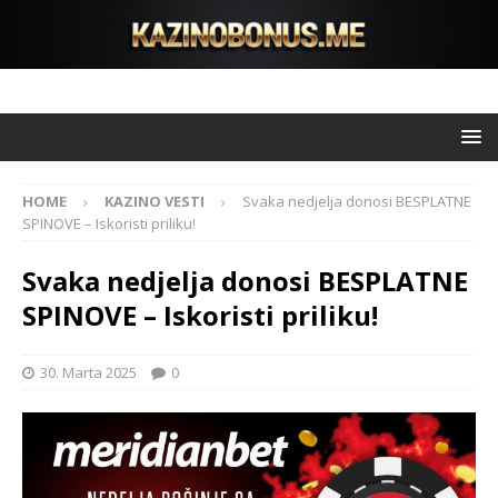
HOME
KAZINO VESTI
Svaka nedjelja donosi BESPLATNE
SPINOVE – Iskoristi priliku!
Svaka nedjelja donosi BESPLATNE
SPINOVE – Iskoristi priliku!
30. Marta 2025
0