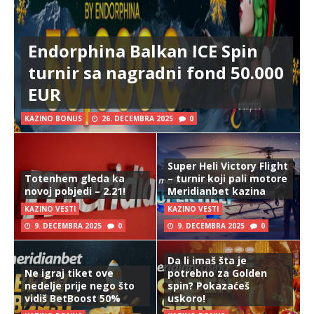
Endorphina Balkan ICE Spin
turnir sa nagradni fond 50.000
EUR
KAZINO BONUS
26. DECEMBRA 2025
0
Super Heli Victory Flight
Totenhem gleda ka
– turnir koji pali motore
novoj pobjedi – 2.21!
Meridianbet kazina
KAZINO VESTI
KAZINO VESTI
9. DECEMBRA 2025
0
9. DECEMBRA 2025
0
Da li imaš šta je
Ne igraj tiket ove
potrebno za Golden
nedelje prije nego što
spin? Pokazaćeš
vidiš BetBoost 50%
uskoro!