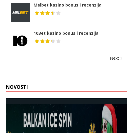
Melbet kazino bonus i recenzija
10Bet kazino bonus i recenzija
Next »
NOVOSTI