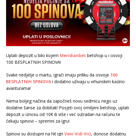
Uplati depozit u bilo kojem
Meridianbet
betshop-u i osvoji
100 BESPLATNIH SPINOVA!
Svake nedjelje u martu, igrači imaju priliku da osvoje
100
BESPLATNIH SPINOVA
i dodatno uživaju u vrhunskim kazino
avanturama!
Nema boljeg načina da započneš novu sedmicu nego uz
dodatne šanse za dobitak! Posjeti svoj omiljeni betshop, uplati
depozit u iznosu od 10€ ili više i već sutradan na računu te
čekaju spinovi – spremni za igru!
Spinovi su dostupni na hit igri
Veni Vidi Vici
, donose dodatnu