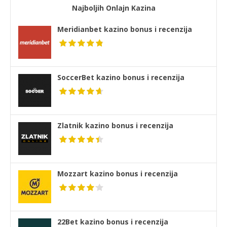
Najboljih Onlajn Kazina
Meridianbet kazino bonus i recenzija
SoccerBet kazino bonus i recenzija
Zlatnik kazino bonus i recenzija
Mozzart kazino bonus i recenzija
22Bet kazino bonus i recenzija