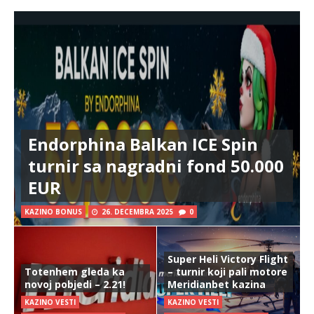
Endorphina Balkan ICE Spin
turnir sa nagradni fond 50.000
EUR
KAZINO BONUS
26. DECEMBRA 2025
0
Super Heli Victory Flight
Totenhem gleda ka
– turnir koji pali motore
novoj pobjedi – 2.21!
Meridianbet kazina
KAZINO VESTI
KAZINO VESTI