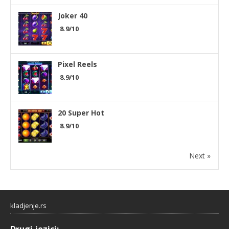
Joker 40
8.9/10
Pixel Reels
8.9/10
20 Super Hot
8.9/10
Next »
kladjenje.rs
Drugi jezici: