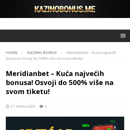
HOME
KAZINO BONUS
Meridianbet – Kuća najvećih
bonusa! Osvoji do 500% više na svom tiketu!
Meridianbet – Kuća najvećih
bonusa! Osvoji do 500% više na
svom tiketu!
27. Marta 2025
0