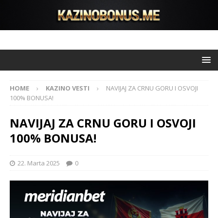
HOME
KAZINO VESTI
NAVIJAJ ZA CRNU GORU I OSVOJI
100% BONUSA!
NAVIJAJ ZA CRNU GORU I OSVOJI
100% BONUSA!
22. Marta 2025
0