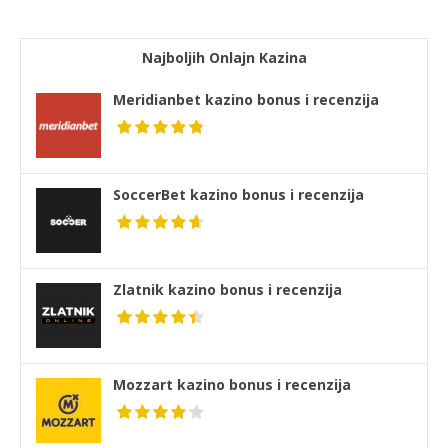
Najboljih Onlajn Kazina
Meridianbet kazino bonus i recenzija
SoccerBet kazino bonus i recenzija
Zlatnik kazino bonus i recenzija
Mozzart kazino bonus i recenzija