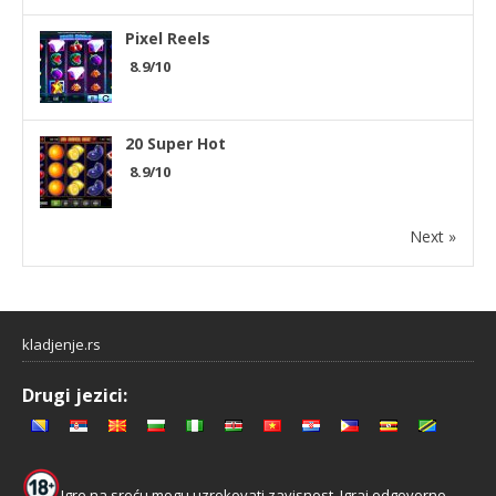
Pixel Reels
8.9/10
20 Super Hot
8.9/10
Next »
kladjenje.rs
Drugi jezici:
Igre na sreću mogu uzrokovati zavisnost. Igraj odgovorno.