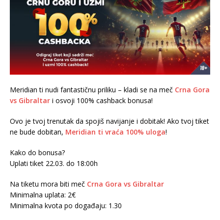
Meridian ti nudi fantastičnu priliku – kladi se na meč
Crna Gora
vs Gibraltar
i osvoji 100% cashback bonusa!
Ovo je tvoj trenutak da spojiš navijanje i dobitak! Ako tvoj tiket
ne bude dobitan,
Meridian ti vraća 100% uloga
!
Kako do bonusa?
Uplati tiket 22.03. do 18:00h
Na tiketu mora biti meč
Crna Gora vs Gibraltar
Minimalna uplata: 2€
Minimalna kvota po događaju: 1.30