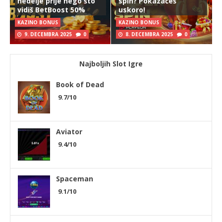
nedelje prije nego što
spin? Pokazaćeš
vidiš BetBoost 50%
uskoro!
KAZINO BONUS
KAZINO BONUS
9. DECEMBRA 2025
0
8. DECEMBRA 2025
0
Najboljih Slot Igre
Book of Dead
9.7/10
Aviator
9.4/10
Spaceman
9.1/10