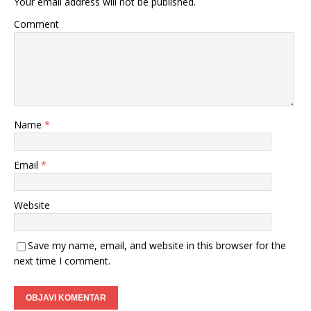
Your email address will not be published.
Comment
Name
*
Email
*
Website
Save my name, email, and website in this browser for the
next time I comment.