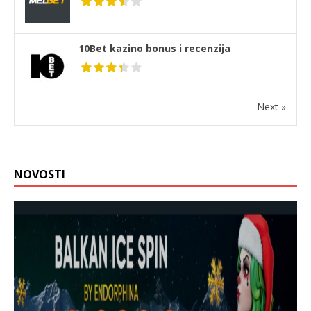
10Bet kazino bonus i recenzija
Next »
NOVOSTI