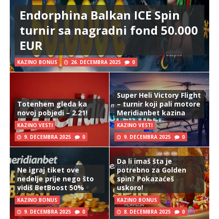
Endorphina Balkan ICE Spin
turnir sa nagradni fond 50.000
EUR
KAZINO BONUS
26. DECEMBRA 2025
0
Super Heli Victory Flight
Totenhem gleda ka
– turnir koji pali motore
novoj pobjedi – 2.21!
Meridianbet kazina
KAZINO VESTI
KAZINO VESTI
9. DECEMBRA 2025
0
9. DECEMBRA 2025
0
Da li imaš šta je
Ne igraj tiket ove
potrebno za Golden
nedelje prije nego što
spin? Pokazaćeš
vidiš BetBoost 50%
uskoro!
KAZINO BONUS
KAZINO BONUS
9. DECEMBRA 2025
0
8. DECEMBRA 2025
0