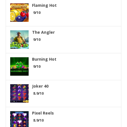
Flaming Hot
9/10
The Angler
9/10
Burning Hot
9/10
Joker 40
8.9/10
Pixel Reels
8.9/10