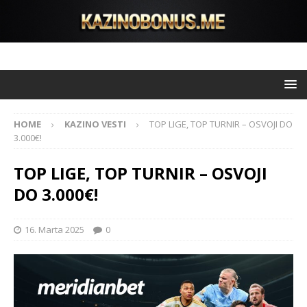
HOME
KAZINO VESTI
TOP LIGE, TOP TURNIR – OSVOJI DO
3.000€!
TOP LIGE, TOP TURNIR – OSVOJI
DO 3.000€!
16. Marta 2025
0