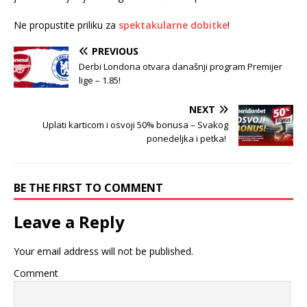
Ne propustite priliku za
spektakularne dobitke
!
PREVIOUS
Derbi Londona otvara današnji program Premijer
lige – 1.85!
NEXT
Uplati karticom i osvoji 50% bonusa – Svakog
ponedeljka i petka!
BE THE FIRST TO COMMENT
Leave a Reply
Your email address will not be published.
Comment