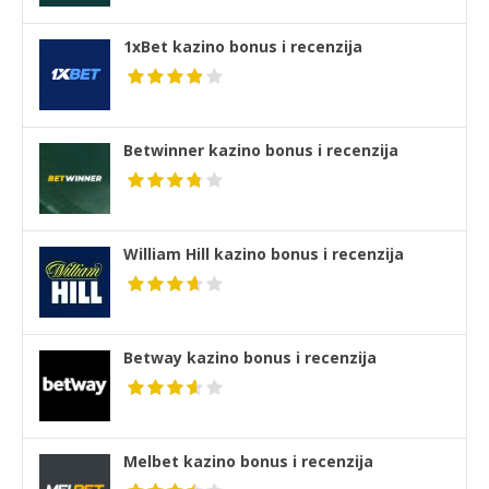
1xBet kazino bonus i recenzija
Betwinner kazino bonus i recenzija
William Hill kazino bonus i recenzija
Betway kazino bonus i recenzija
Melbet kazino bonus i recenzija