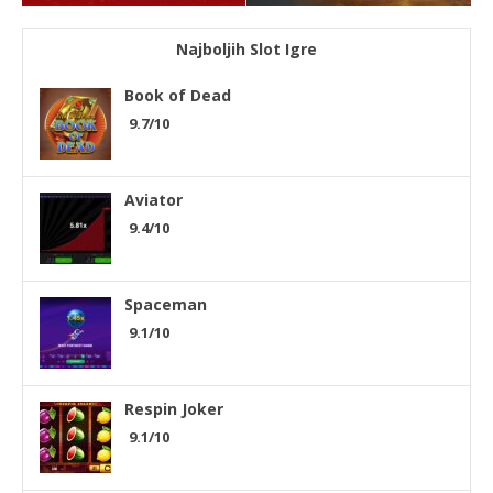
Najboljih Slot Igre
Book of Dead
9.7/10
Aviator
9.4/10
Spaceman
9.1/10
Respin Joker
9.1/10