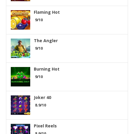
Flaming Hot
9/10
The Angler
9/10
Burning Hot
9/10
Joker 40
8.9/10
Pixel Reels
8.9/10