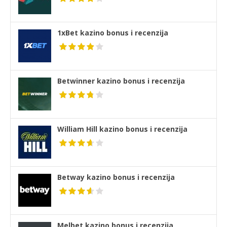
1xBet kazino bonus i recenzija
Betwinner kazino bonus i recenzija
William Hill kazino bonus i recenzija
Betway kazino bonus i recenzija
Melbet kazino bonus i recenzija