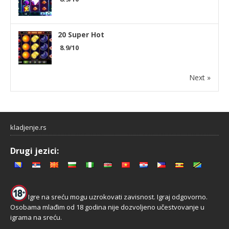
20 Super Hot
8.9/10
Next »
kladjenje.rs
Drugi jezici:
Igre na sreću mogu uzrokovati zavisnost. Igraj odgovorno.
Osobama mlađim od 18 godina nije dozvoljeno učestvovanje u
igrama na sreću.