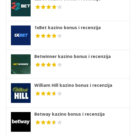
1xBet kazino bonus i recenzija
Betwinner kazino bonus i recenzija
William Hill kazino bonus i recenzija
Betway kazino bonus i recenzija