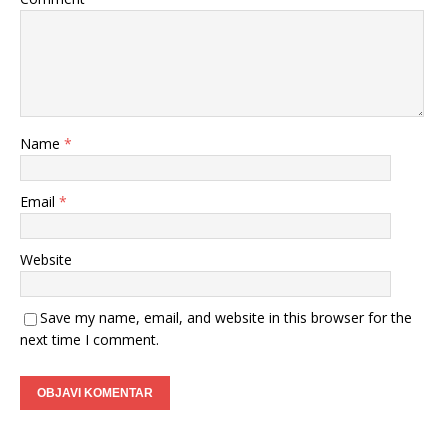
Name
*
Email
*
Website
Save my name, email, and website in this browser for the
next time I comment.