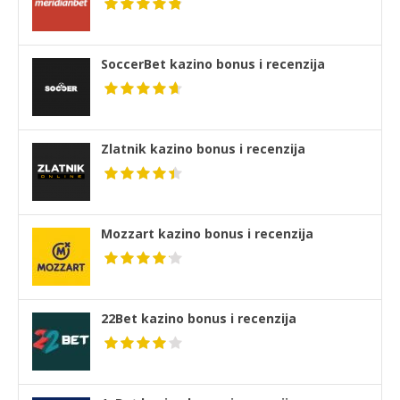
SoccerBet kazino bonus i recenzija
Zlatnik kazino bonus i recenzija
Mozzart kazino bonus i recenzija
22Bet kazino bonus i recenzija