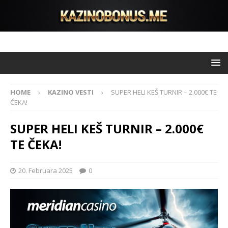
HOME
KAZINO VESTI
SUPER HELI KEŠ TURNIR – 2.000€ TE
ČEKA!
SUPER HELI KEŠ TURNIR – 2.000€
TE ČEKA!
20. Februara 2025
0