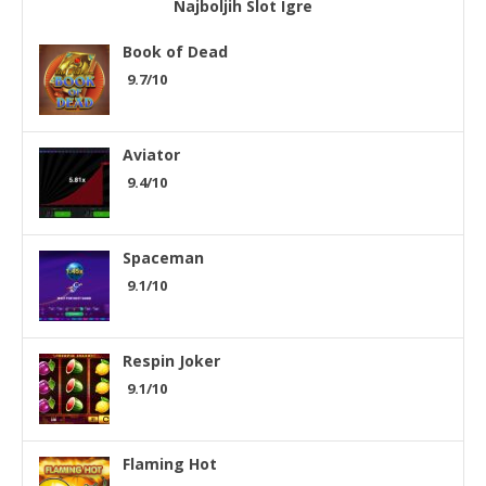
Najboljih Slot Igre
Book of Dead
9.7/10
Aviator
9.4/10
Spaceman
9.1/10
Respin Joker
9.1/10
Flaming Hot