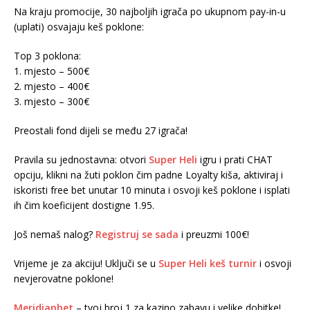
Na kraju promocije, 30 najboljih igrača po ukupnom pay-in-u
(uplati) osvajaju keš poklone:
Top 3 poklona:
1. mjesto – 500€
2. mjesto – 400€
3. mjesto – 300€
Preostali fond dijeli se među 27 igrača!
Pravila su jednostavna: otvori
Super Heli
igru i prati CHAT
opciju, klikni na žuti poklon čim padne Loyalty kiša, aktiviraj i
iskoristi free bet unutar 10 minuta i osvoji keš poklone i isplati
ih čim koeficijent dostigne 1.95.
Još nemaš nalog?
Registruj se sada
i preuzmi 100€!
Vrijeme je za akciju! Uključi se u
Super Heli keš turnir
i osvoji
nevjerovatne poklone!
Meridianbet
– tvoj broj 1 za kazino zabavu i velike dobitke!