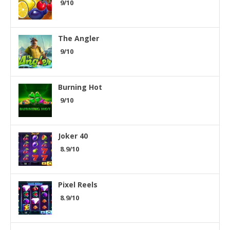
9/10
The Angler
9/10
Burning Hot
9/10
Joker 40
8.9/10
Pixel Reels
8.9/10