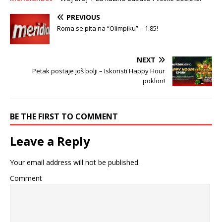
PREVIOUS
Roma se pita na “Olimpiku” – 1.85!
NEXT
Petak postaje još bolji – Iskoristi Happy Hour
poklon!
BE THE FIRST TO COMMENT
Leave a Reply
Your email address will not be published.
Comment