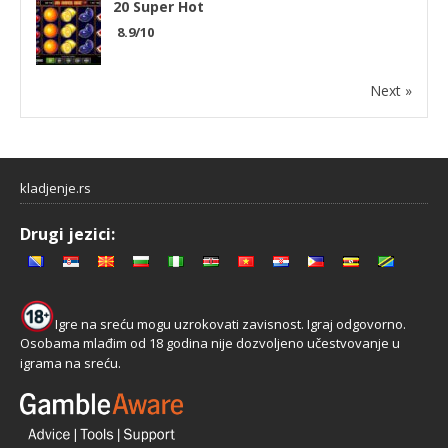
20 Super Hot
8.9/10
Next »
kladjenje.rs
Drugi jezici:
Igre na sreću mogu uzrokovati zavisnost. Igraj odgovorno.
Osobama mlađim od 18 godina nije dozvoljeno učestvovanje u
igrama na sreću.