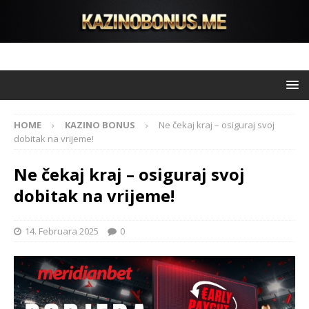
HOME
KAZINO BONUS
Ne čekaj kraj – osiguraj svoj
dobitak na vrijeme!
Ne čekaj kraj – osiguraj svoj
dobitak na vrijeme!
14. Februara 2025
0