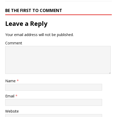
BE THE FIRST TO COMMENT
Leave a Reply
Your email address will not be published.
Comment
Name
*
Email
*
Website