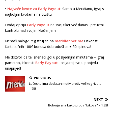
•
Najveće kvote za Early Payout
: Samo u Meridianu, igraj s
najboljim kvotama na tržištu.
Dodaj opciju
Early Payout
na svoj tiket već danas i preuzmi
kontrolu nad svojim klađenjem!
Nemaš nalog? Registruj se na
meridianbet.me
i iskoristi
fantastičnih 100€ bonusa dobrodošlice + 50 spinova!
Ne dozvoli da te iznenadi gol u posljednjim minutama – igraj
pametno, iskoristi
Early Payout
i osiguraj svoju pobjedu
unaprijed!
PREVIOUS
Lučesku ima dodatan motiv protiv velikog rivala –
1.75!
NEXT
Bolonja zna kako protiv “bikova” – 1.82!