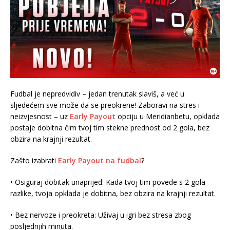
Fudbal je nepredvidiv – jedan trenutak slaviš, a već u
sljedećem sve može da se preokrene! Zaboravi na stres i
neizvjesnost – uz
Early Payout
opciju u Meridianbetu, opklada
postaje dobitna čim tvoj tim stekne prednost od 2 gola, bez
obzira na krajnji rezultat.
Zašto izabrati
Early Payout na fudbal
?
• Osiguraj dobitak unaprijed: Kada tvoj tim povede s 2 gola
razlike, tvoja opklada je dobitna, bez obzira na krajnji rezultat.
• Bez nervoze i preokreta: Uživaj u igri bez stresa zbog
posljednjih minuta.