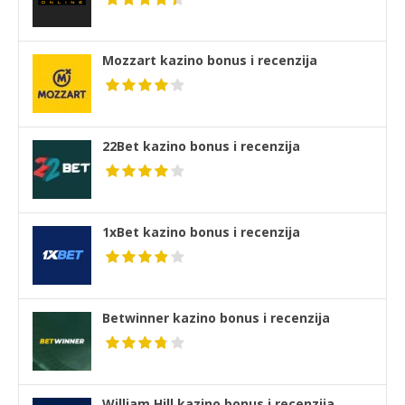
Mozzart kazino bonus i recenzija
22Bet kazino bonus i recenzija
1xBet kazino bonus i recenzija
Betwinner kazino bonus i recenzija
William Hill kazino bonus i recenzija