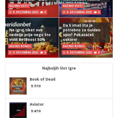
KAZINO VESTI
KAZINO VESTI
9. DECEMBRA 2025
0
9. DECEMBRA 2025
0
Da li imaš šta je
Ne igraj tiket ove
potrebno za Golden
nedelje prije nego što
spin? Pokazaćeš
vidiš BetBoost 50%
uskoro!
KAZINO BONUS
KAZINO BONUS
9. DECEMBRA 2025
0
8. DECEMBRA 2025
0
Najboljih Slot Igre
Book of Dead
9.7/10
Aviator
9.4/10