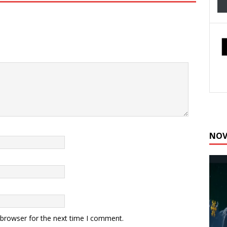
NOV
 browser for the next time I comment.