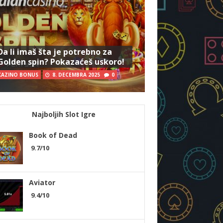
Da li imaš šta je potrebno za
Golden spin? Pokazaćeš uskoro!
KAZINO BONUS
8. DECEMBRA 2025
0
Najboljih Slot Igre
Book of Dead
9.7/10
Aviator
9.4/10