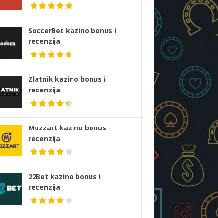
SoccerBet kazino bonus i
recenzija
Zlatnik kazino bonus i
recenzija
Mozzart kazino bonus i
recenzija
22Bet kazino bonus i
recenzija