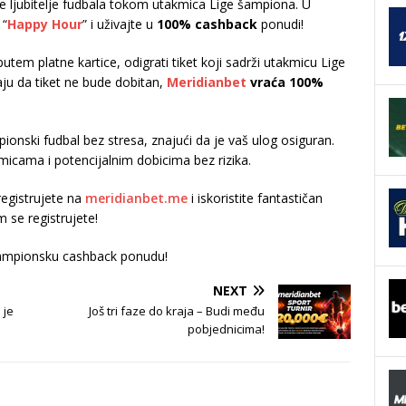
ve ljubitelje fudbala tokom utakmica Lige šampiona. U
 “
Happy Hour
” i uživajte u
100% cashback
ponudi!
utem platne kartice, odigrati tiket koji sadrži utakmicu Lige
u da tiket ne bude dobitan,
Meridianbet
vraća 100%
ski fudbal bez stresa, znajući da je vaš ulog osiguran.
kmicama i potencijalnim dobicima bez rizika.
egistrujete na
meridianbet.me
i iskoristite fantastičan
 se registrujete!
ampionsku cashback ponudu!
NEXT
 je
Još tri faze do kraja – Budi među
pobjednicima!