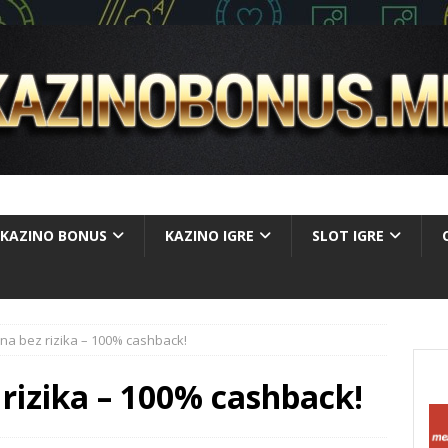
KAZINO BONUS
KAZINO IGRE
SLOT IGRE
na bez rizika – 100% cashback!
rizika – 100% cashback!