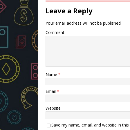
Leave a Reply
Your email address will not be published.
Comment
Name
*
Email
*
Website
Save my name, email, and website in this