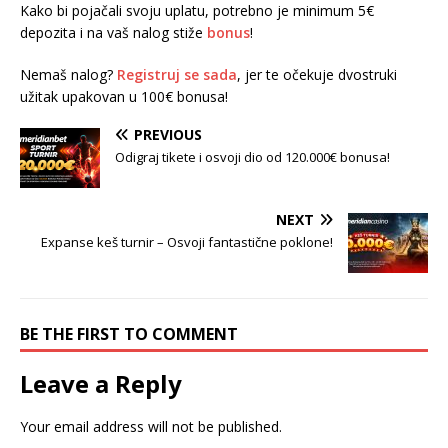
Kako bi pojačali svoju uplatu, potrebno je minimum 5€
depozita i na vaš nalog stiže
bonus
!
Nemaš nalog?
Registruj se sada
, jer te očekuje dvostruki
užitak upakovan u 100€ bonusa!
PREVIOUS
Odigraj tikete i osvoji dio od 120.000€ bonusa!
NEXT
Expanse keš turnir – Osvoji fantastične poklone!
BE THE FIRST TO COMMENT
Leave a Reply
Your email address will not be published.