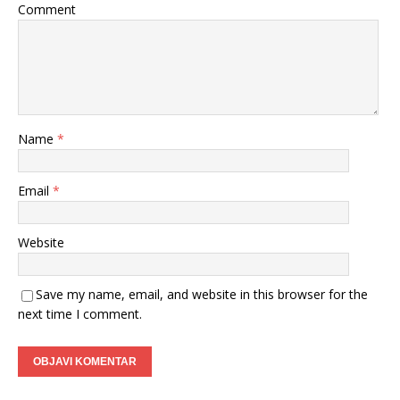
Comment
Name
*
Email
*
Website
Save my name, email, and website in this browser for the
next time I comment.