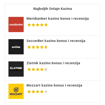
Najboljih Onlajn Kazina
Meridianbet kazino bonus i recenzija
SoccerBet kazino bonus i recenzija
Zlatnik kazino bonus i recenzija
Mozzart kazino bonus i recenzija