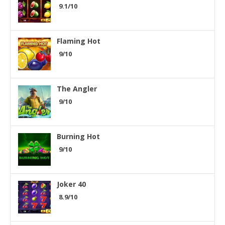
9.1/10
Flaming Hot
9/10
The Angler
9/10
Burning Hot
9/10
Joker 40
8.9/10