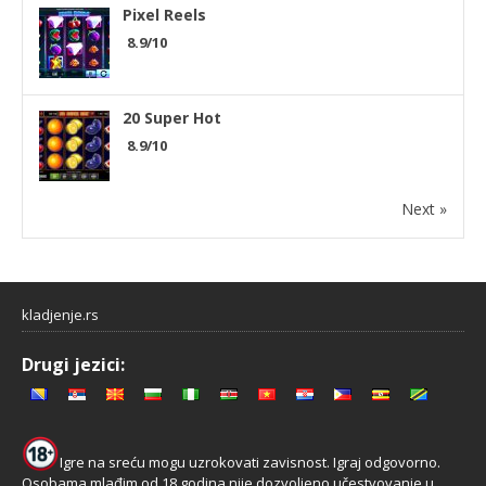
Pixel Reels
8.9/10
20 Super Hot
8.9/10
Next »
kladjenje.rs
Drugi jezici:
Igre na sreću mogu uzrokovati zavisnost. Igraj odgovorno.
Osobama mlađim od 18 godina nije dozvoljeno učestvovanje u