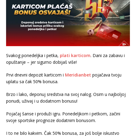
Svakog ponedeljka i petka,
plati karticom
. Dani za zabavu i
opuštanje – jer sigurno dobijaš više!
Prvi dnevni depozit karticom i
Meridianbet
pojačava tvoju
uplatu sa čak 50% bonusa.
Brzo i lako, deponuj sredstva na svoj nalog. Osim u najboljoj
ponudi, uživaj i u dodatnom bonusu!
Pojačaj šanse i produži igru. Ponedeljkom i petkom, začini
svoje sportske prognoze dodatnim bonusom.
I to ne bilo kakvim. Čak 50% bonusa, za još bolje iskustvo