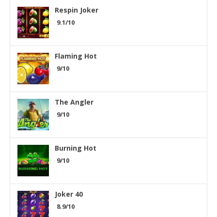
Respin Joker
9.1/10
Flaming Hot
9/10
The Angler
9/10
Burning Hot
9/10
Joker 40
8.9/10