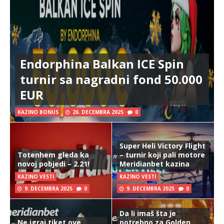
Endorphina Balkan ICE Spin
turnir sa nagradni fond 50.000
EUR
KAZINO BONUS
26. DECEMBRA 2025
0
Super Heli Victory Flight
Totenhem gleda ka
– turnir koji pali motore
novoj pobjedi – 2.21!
Meridianbet kazina
KAZINO VESTI
KAZINO VESTI
9. DECEMBRA 2025
0
9. DECEMBRA 2025
0
Da li imaš šta je
Ne igraj tiket ove
potrebno za Golden