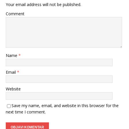
Your email address will not be published.
Comment
Name
*
Email
*
Website
Save my name, email, and website in this browser for the
next time I comment.