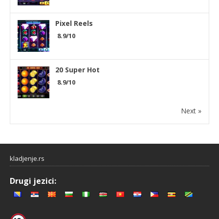
Pixel Reels
8.9/10
20 Super Hot
8.9/10
Next »
kladjenje.rs
Drugi jezici: