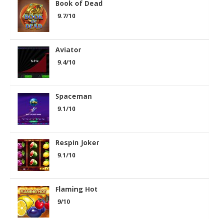
Book of Dead
9.7/10
Aviator
9.4/10
Spaceman
9.1/10
Respin Joker
9.1/10
Flaming Hot
9/10