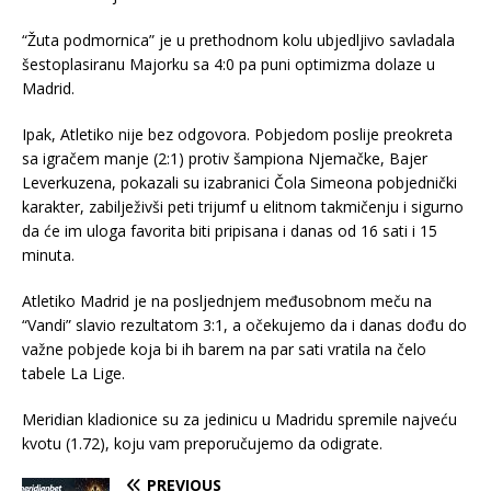
“Žuta podmornica” je u prethodnom kolu ubjedljivo savladala
šestoplasiranu Majorku sa 4:0 pa puni optimizma dolaze u
Madrid.
Ipak, Atletiko nije bez odgovora. Pobjedom poslije preokreta
sa igračem manje (2:1) protiv šampiona Njemačke, Bajer
Leverkuzena, pokazali su izabranici Čola Simeona pobjednički
karakter, zabilježivši peti trijumf u elitnom takmičenju i sigurno
da će im uloga favorita biti pripisana i danas od 16 sati i 15
minuta.
Atletiko Madrid je na posljednjem međusobnom meču na
“Vandi” slavio rezultatom 3:1, a očekujemo da i danas dođu do
važne pobjede koja bi ih barem na par sati vratila na čelo
tabele La Lige.
Meridian kladionice su za jedinicu u Madridu spremile najveću
kvotu (1.72), koju vam preporučujemo da odigrate.
PREVIOUS