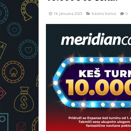
16. Januara 2025
Kazino bonus
0