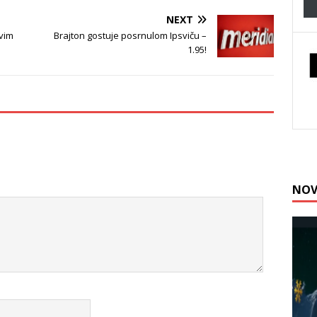
NEXT
svim
Brajton gostuje posrnulom Ipsviču –
1.95!
NOV