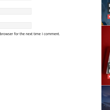
 browser for the next time I comment.