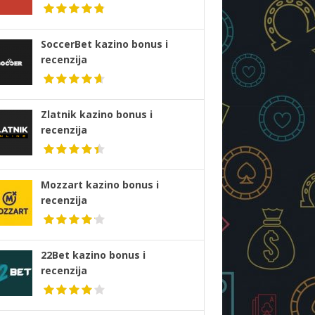
SoccerBet kazino bonus i
recenzija
Zlatnik kazino bonus i
recenzija
Mozzart kazino bonus i
recenzija
22Bet kazino bonus i
recenzija