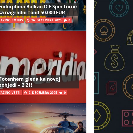
Endorphina Balkan ICE Spin turnir
sa nagradni fond 50.000 EUR
KAZINO BONUS
26. DECEMBRA 2025
0
Totenhem gleda ka novoj
pobjedi – 2.21!
KAZINO VESTI
9. DECEMBRA 2025
0