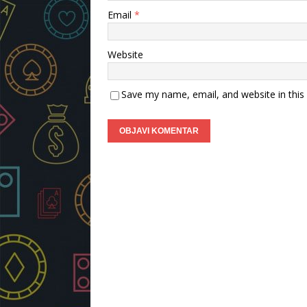
Email
*
Website
Save my name, email, and website in this