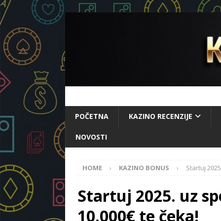
POČETNA
KAZINO RECENZIJE
NOVOSTI
HOME
KAZINO BONUS
Startuj 2025
Startuj 2025. uz s
10.000€ te čeka!