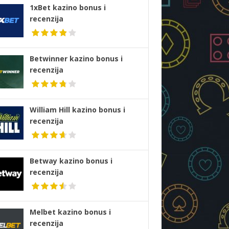
1xBet kazino bonus i
recenzija
Betwinner kazino bonus i
recenzija
William Hill kazino bonus i
recenzija
Betway kazino bonus i
recenzija
Melbet kazino bonus i
recenzija