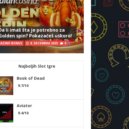
Da li imaš šta je potrebno za
Golden spin? Pokazaćeš uskoro!
KAZINO BONUS
8. DECEMBRA 2025
0
Najboljih Slot Igre
Book of Dead
9.7/10
Aviator
9.4/10