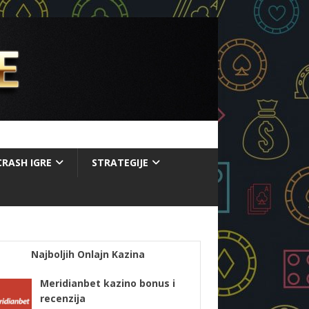
CRASH IGRE
STRATEGIJE
Najboljih Onlajn Kazina
Meridianbet kazino bonus i
recenzija