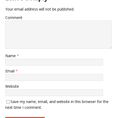
Your email address will not be published.
Comment
Name
*
Email
*
Website
Save my name, email, and website in this browser for the
next time I comment.