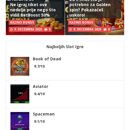
Ne igraj tiket ove
potrebno za Golden
nedelje prije nego što
spin? Pokazaćeš
vidiš BetBoost 50%
uskoro!
KAZINO BONUS
KAZINO BONUS
9. DECEMBRA 2025
0
8. DECEMBRA 2025
0
Najboljih Slot Igre
Book of Dead
9.7/10
Aviator
9.4/10
Spaceman
9.1/10