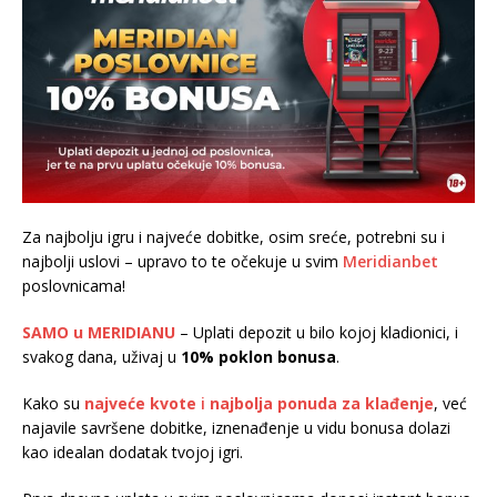
Za najbolju igru i najveće dobitke, osim sreće, potrebni su i
najbolji uslovi – upravo to te očekuje u svim
Meridianbet
poslovnicama!
SAMO u MERIDIANU
– Uplati depozit u bilo kojoj kladionici, i
svakog dana, uživaj u
10% poklon bonusa
.
Kako su
najveće kvote
i
najbolja ponuda za klađenje
, već
najavile savršene dobitke, iznenađenje u vidu bonusa dolazi
kao idealan dodatak tvojoj igri.