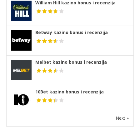
William Hill kazino bonus i recenzija
Betway kazino bonus i recenzija
Melbet kazino bonus i recenzija
10Bet kazino bonus i recenzija
Next »