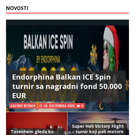
NOVOSTI
Endorphina Balkan ICE Spin
turnir sa nagradni fond 50.000
EUR
KAZINO BONUS
26. DECEMBRA 2025
0
Super Heli Victory Flight
Totenhem gleda ka
– turnir koji pali motore