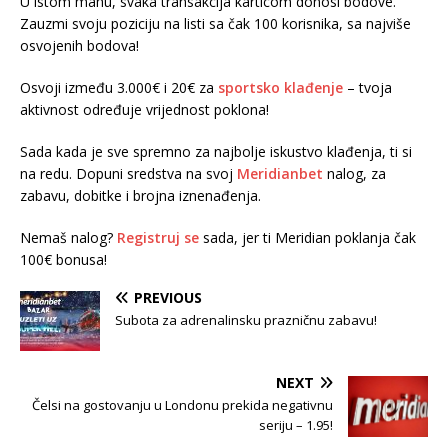
U istom mahu, svaka transakcija karticom donosi bodove.
Zauzmi svoju poziciju na listi sa čak 100 korisnika, sa najviše
osvojenih bodova!
Osvoji između 3.000€ i 20€ za
sportsko klađenje
– tvoja
aktivnost određuje vrijednost poklona!
Sada kada je sve spremno za najbolje iskustvo klađenja, ti si
na redu. Dopuni sredstva na svoj
Meridianbet
nalog, za
zabavu, dobitke i brojna iznenađenja.
Nemaš nalog?
Registruj se
sada, jer ti Meridian poklanja čak
100€ bonusa!
PREVIOUS
Subota za adrenalinsku prazničnu zabavu!
NEXT
Čelsi na gostovanju u Londonu prekida negativnu
seriju – 1.95!