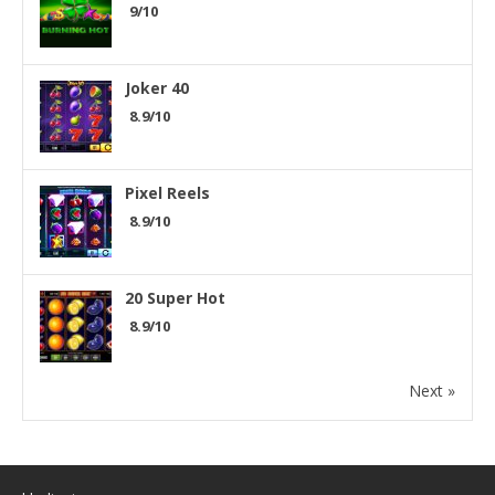
9/10
Joker 40
8.9/10
Pixel Reels
8.9/10
20 Super Hot
8.9/10
Next »