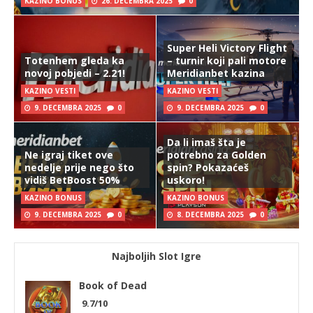
KAZINO BONUS
26. DECEMBRA 2025
0
Super Heli Victory Flight
Totenhem gleda ka
– turnir koji pali motore
novoj pobjedi – 2.21!
Meridianbet kazina
KAZINO VESTI
KAZINO VESTI
9. DECEMBRA 2025
0
9. DECEMBRA 2025
0
Da li imaš šta je
Ne igraj tiket ove
potrebno za Golden
nedelje prije nego što
spin? Pokazaćeš
vidiš BetBoost 50%
uskoro!
KAZINO BONUS
KAZINO BONUS
9. DECEMBRA 2025
0
8. DECEMBRA 2025
0
Najboljih Slot Igre
Book of Dead
9.7/10