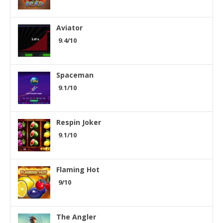
Aviator
9.4/10
Spaceman
9.1/10
Respin Joker
9.1/10
Flaming Hot
9/10
The Angler